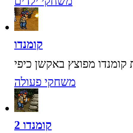
משחקי ילדים
קומנדו
משחקי פעולה
קומנדו 2