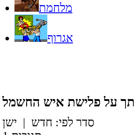
מלחמת
אגרוף
תך על
פלישת איש החשמל
סדר לפי:
חדש
|
ישן