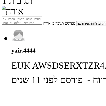
תגובות
1
מפרסם תגובה כ:
אורח
yair.4444
EUK AWSDSERXTZR4
ווח
- פורסם לפני 11 שנים