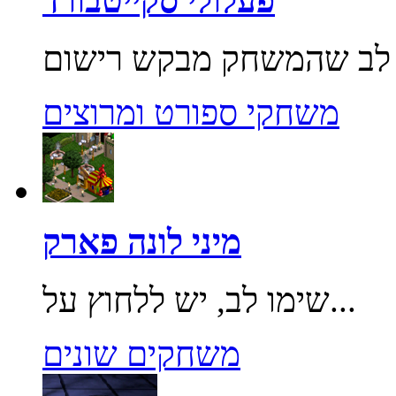
פעלולי סקייטבורד
משחקי ספורט ומרוצים
מיני לונה פארק
שימו לב, יש ללחוץ על...
משחקים שונים