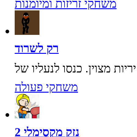
משחקי זריזות ומיומנות
רק לשרוד
משחקי פעולה
נזק מקסימלי 2