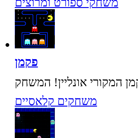
משחקי ספורט ומרוצים
פקמן
משחקים קלאסיים