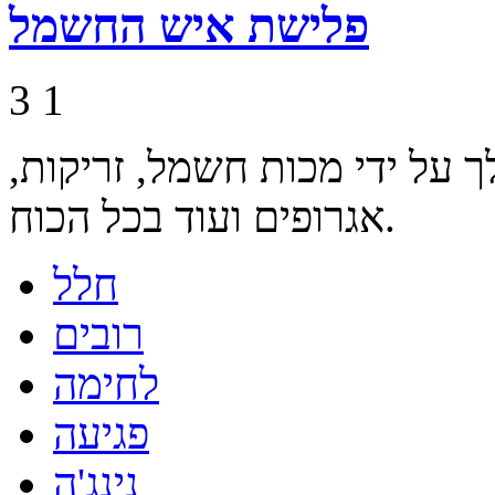
פלישת איש החשמל
3
1
ך על ידי מכות חשמל, זריקות,
אגרופים ועוד בכל הכוח.
חלל
רובים
לחימה
פגיעה
נינג'ה