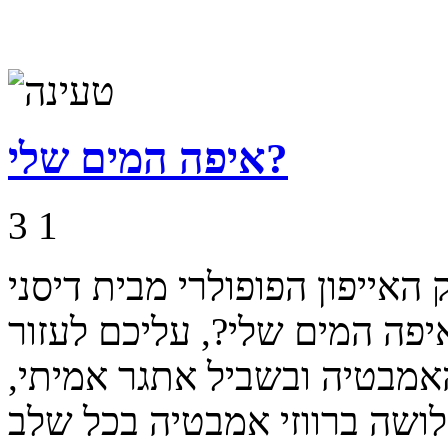
איפה המים שלי?
3
1
פון הפופולרי מבית דיסני Where's My Water? למחשב
יפה המים שלי?, עליכם לעזור
אמבטיה ובשביל אתגר אמיתי,