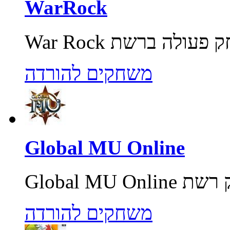
WarRock
משחקים להורדה
Global MU Online
משחקים להורדה