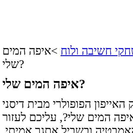
קי חשיבה ולוח
>
איפה המים
שלי?
איפה המים שלי?
פון הפופולרי מבית דיסני Where's My Water? למחשב
יפה המים שלי?, עליכם לעזור
אמבטיה ובשביל אתגר אמיתי,