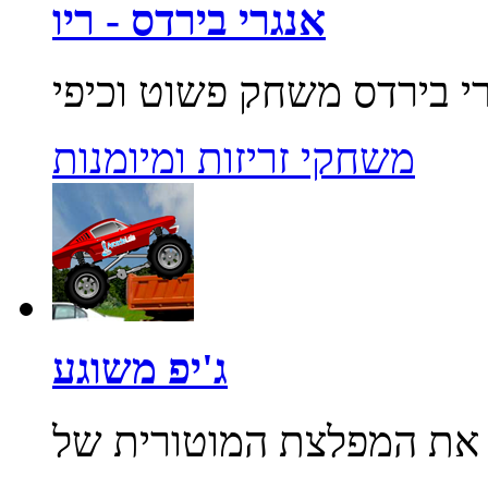
אנגרי בירדס - ריו
משחקי זריזות ומיומנות
ג'יפ משוגע