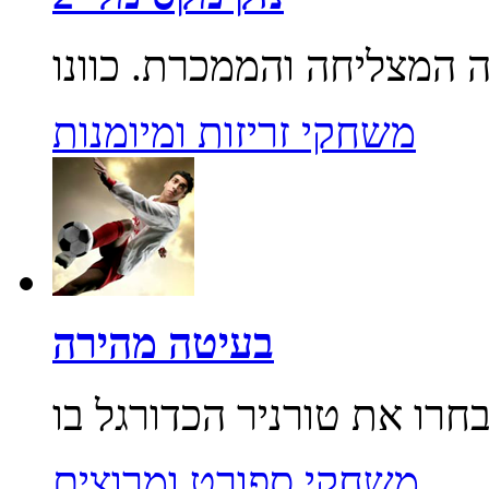
משחקי זריזות ומיומנות
בעיטה מהירה
משחקי ספורט ומרוצים