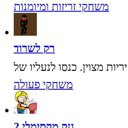
משחקי זריזות ומיומנות
רק לשרוד
משחקי פעולה
נזק מקסימלי 2