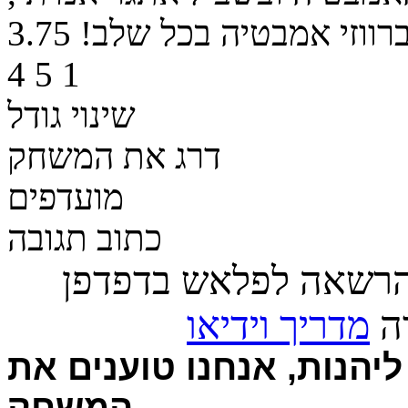
רווזי אמבטיה בכל שלב!
3.75
4
5
1
שינוי גודל
דרג את המשחק
מועדפים
כתוב תגובה
הרשאה לפלאש בדפדפן
רה
מדריך וידיאו
יהנות, אנחנו טוענים את
המשחק