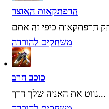
הרפתקאות האוצר
משחקים להורדה
כוכב חרב
נווט את האניה שלך דרך...
משחקים להורדה