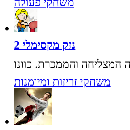
משחקי פעולה
נזק מקסימלי 2
משחקי זריזות ומיומנות