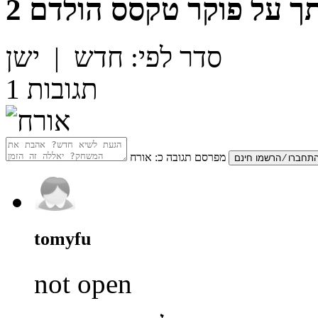
ך על
פוקר טקסס הולדם 2
סדר לפי:
חדש
|
ישן
תגובות
1
מפרסם תגובה כ:
אורח
tomyfu
not open