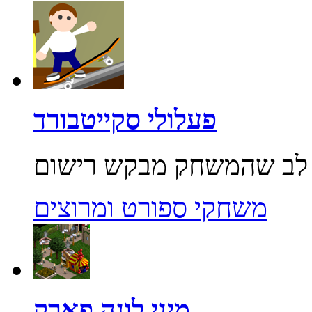
פעלולי סקייטבורד
משחקי ספורט ומרוצים
מיני לונה פארק