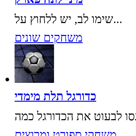
שימו לב, יש ללחוץ על...
משחקים שונים
כדורגל תלת מימדי
משחקי ספורט ומרוצים