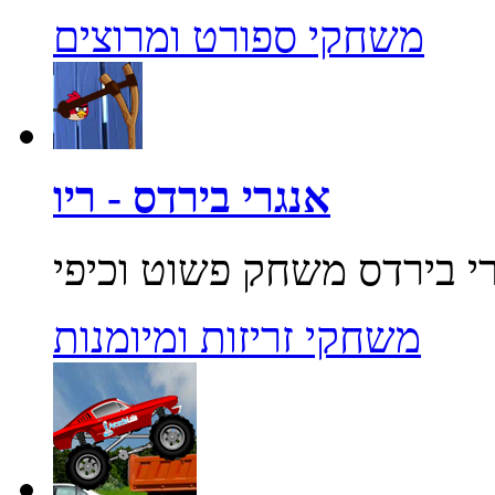
משחקי ספורט ומרוצים
אנגרי בירדס - ריו
משחקי זריזות ומיומנות