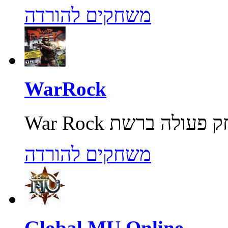
משחקים להורדה
WarRock
משחקים להורדה
Global MU Online