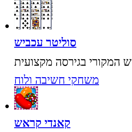
סוליטר עכביש
משחקי חשיבה ולוח
קאנדי קראש