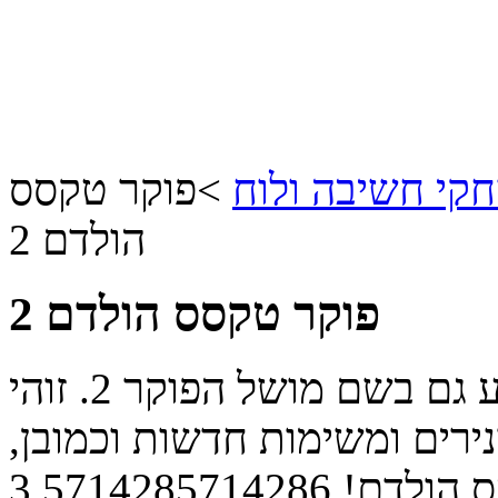
קי חשיבה ולוח
>
פוקר טקסס
הולדם 2
פוקר טקסס הולדם 2
משחק פוקר טקסס הולדם הידוע גם בשם מושל הפוקר 2. זוהי
ים ומשימות חדשות וכמובן,
 הולדם!
3.5714285714286