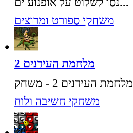
נסו לשלוט על אופנוע ים...
משחקי ספורט ומרוצים
מלחמת העידנים 2
משחקי חשיבה ולוח