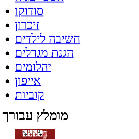
סודוקו
זיכרון
חשיבה לילדים
הגנת מגדלים
יהלומים
אייפון
קוביות
מומלץ עבורך