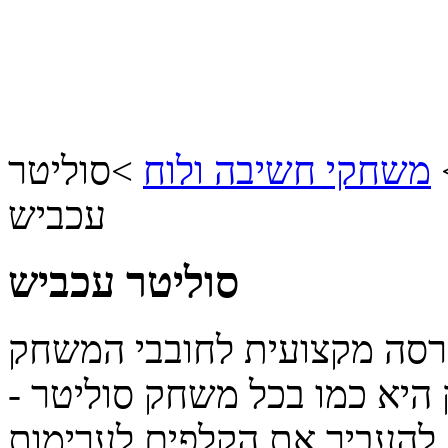
משחקי חשיבה ולוח
>
סוליטר
עכביש
סוליטר עכביש
רסה מקצועית לחובבי המשחק
יא כמו בכל משחק סוליטר -
 להעביר את הקלפים לערימות