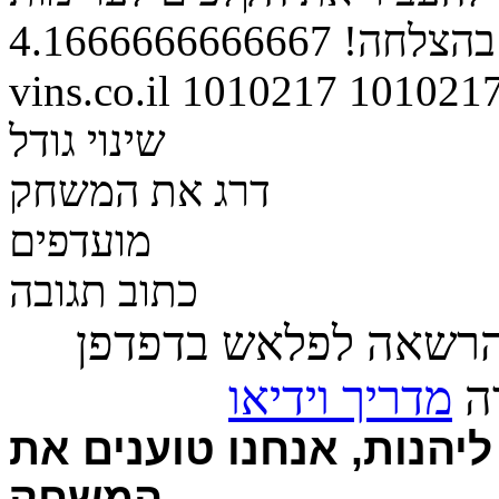
בהצלחה!
4.1666666666667
vins.co.il
1010217
101021
שינוי גודל
דרג את המשחק
מועדפים
כתוב תגובה
הרשאה לפלאש בדפדפן
רה
מדריך וידיאו
יהנות, אנחנו טוענים את
המשחק