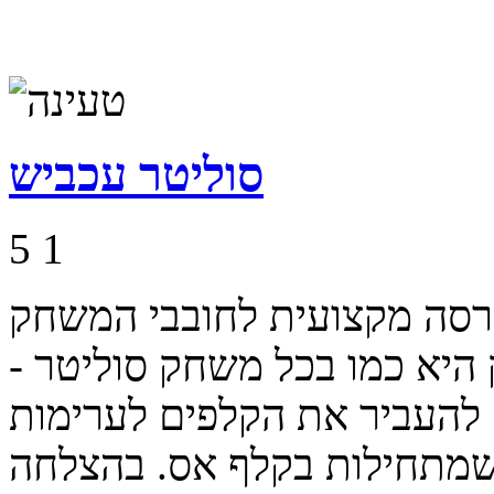
סוליטר עכביש
5
1
רסה מקצועית לחובבי המשחק
יא כמו בכל משחק סוליטר -
 להעביר את הקלפים לערימות