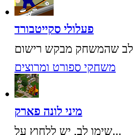
פעלולי סקייטבורד
משחקי ספורט ומרוצים
מיני לונה פארק
שימו לב, יש ללחוץ על...