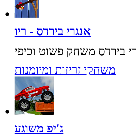
אנגרי בירדס - ריו
משחקי זריזות ומיומנות
ג'יפ משוגע