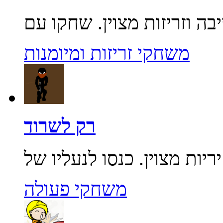
משחקי זריזות ומיומנות
רק לשרוד
משחקי פעולה