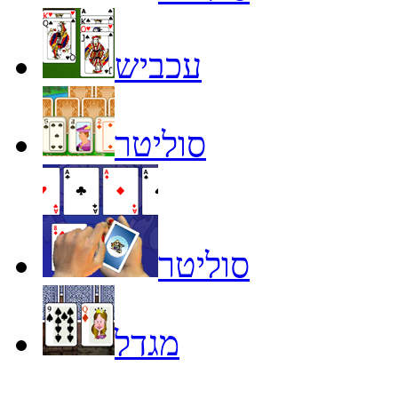
עכביש
סוליטר
סוליטר
מגדל