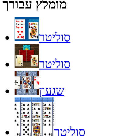
מומלץ עבורך
סוליטר
סוליטר
שגעון
סוליטר