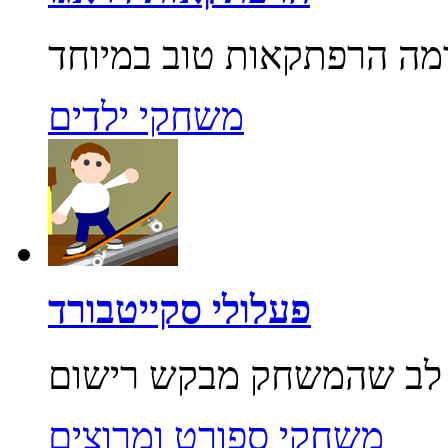
משחקי ילדים
פעלולי סקייטבורד
משחקי ספורט ומרוצים