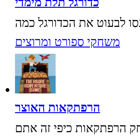
כדורגל תלת מימדי
משחקי ספורט ומרוצים
הרפתקאות האוצר