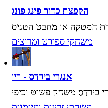
הקפצת כדור פינג פונג
משחקי ספורט ומרוצים
אנגרי בירדס - ריו
משחקי זריזות ומיומנות