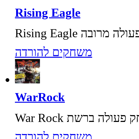
Rising Eagle
משחקים להורדה
WarRock
משחקים להורדה