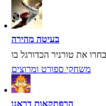
בעיטה מהירה
משחקי ספורט ומרוצים
הרפתקאות דראגו