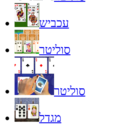
עכביש
סוליטר
סוליטר
מגדל