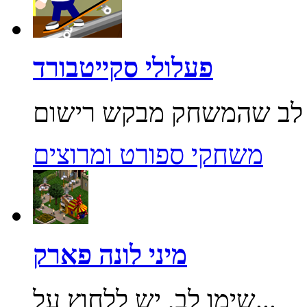
פעלולי סקייטבורד
משחקי ספורט ומרוצים
מיני לונה פארק
שימו לב, יש ללחוץ על...