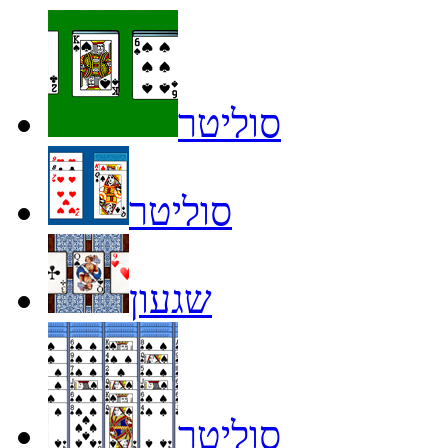
סוליטר
סוליטר
שגעון
סוליטר