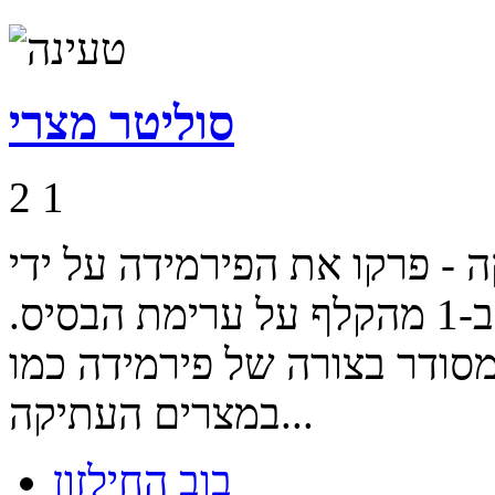
סוליטר מצרי
2
1
ה - פרקו את הפירמידה על ידי
הרמת קלפים שגדולים או קטנים ב-1 מהקלף על ערימת הבסיס.
סודר בצורה של פירמידה כמו
במצרים העתיקה...
בוב החילזון