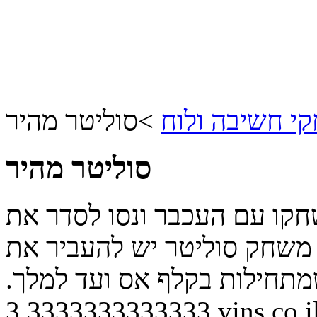
י חשיבה ולוח
>
סוליטר מהיר
סוליטר מהיר
חקו עם העכבר ונסו לסדר את
 משחק סוליטר יש להעביר את
תחילות בקלף אס ועד למלך.
3.3333333333333
vins.co.i