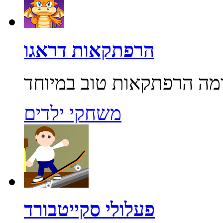
הרפתקאות דראגו
משחקי ילדים
פעלולי סקייטבורד