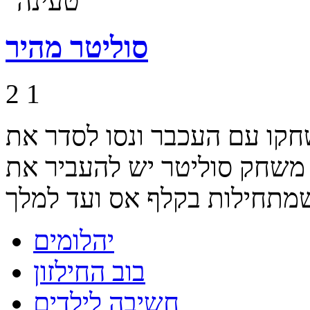
סוליטר מהיר
2
1
חקו עם העכבר ונסו לסדר את
 משחק סוליטר יש להעביר את
יהלומים
בוב החילזון
חשיבה לילדים