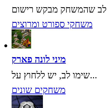
משחקי ספורט ומרוצים
מיני לונה פארק
שימו לב, יש ללחוץ על...
משחקים שונים