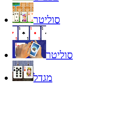
סוליטר
סוליטר
מגדל