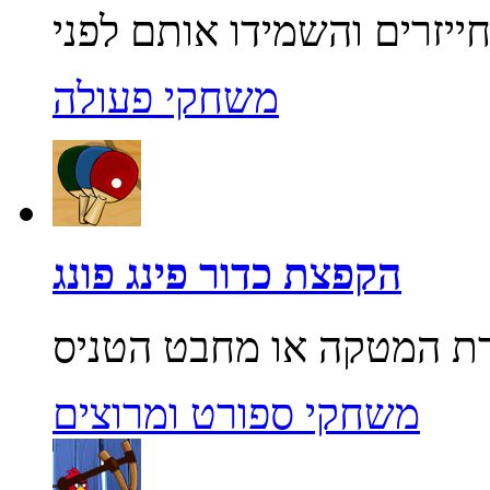
משחקי פעולה
הקפצת כדור פינג פונג
משחקי ספורט ומרוצים