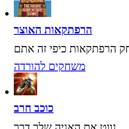
הרפתקאות האוצר
משחקים להורדה
כוכב חרב
נווט את האניה שלך דרך...