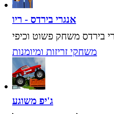
אנגרי בירדס - ריו
משחקי זריזות ומיומנות
ג'יפ משוגע