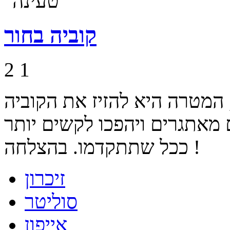
קוביה בחור
2
1
המטרה היא להזיז את הקוביה
 מאתגרים ויהפכו לקשים יותר
ככל שתתקדמו. בהצלחה !
זיכרון
סוליטר
אייפון