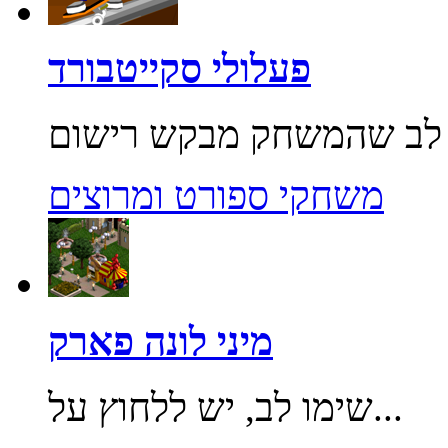
פעלולי סקייטבורד
משחקי ספורט ומרוצים
מיני לונה פארק
שימו לב, יש ללחוץ על...