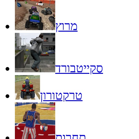
מרוץ
סקייטבורד
טרקטורון
תחרות