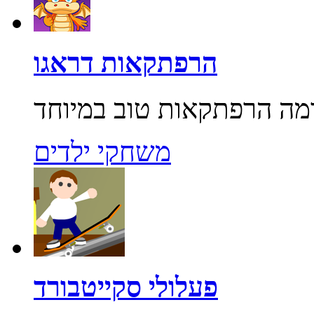
הרפתקאות דראגו
משחקי ילדים
פעלולי סקייטבורד