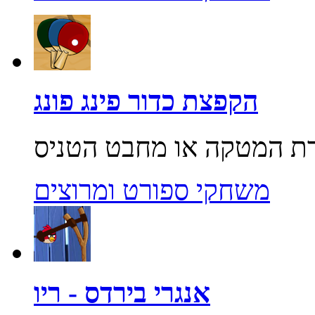
הקפצת כדור פינג פונג
משחקי ספורט ומרוצים
אנגרי בירדס - ריו