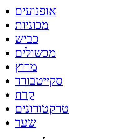
אופנועים
מכוניות
כביש
מכשולים
מרוץ
סקייטבורד
קרח
טרקטורונים
שער