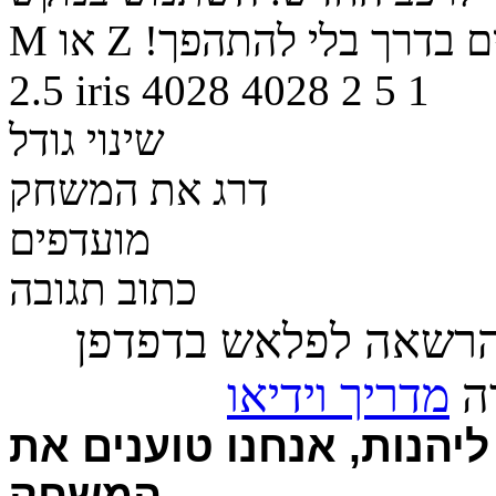
וגים בדרך בלי להתהפך!
2.5
iris
4028
4028
2
5
1
שינוי גודל
דרג את המשחק
מועדפים
כתוב תגובה
הרשאה לפלאש בדפדפן
רה
מדריך וידיאו
יהנות, אנחנו טוענים את
המשחק