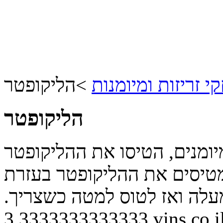
 זריזות ומיומנות
>
הליקופטר
הליקופטר
מנים, הטיסו את ההליקופטר
טיסים את ההליקופטר בעזרת
עלה ואז לטוס למטה כשצריך.
3.3333333333333
vins.co.i