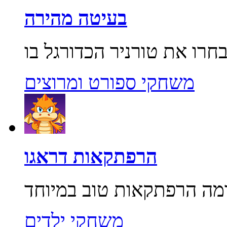
בעיטה מהירה
משחקי ספורט ומרוצים
הרפתקאות דראגו
משחקי ילדים