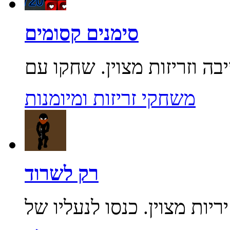
סימנים קסומים
משחקי זריזות ומיומנות
רק לשרוד