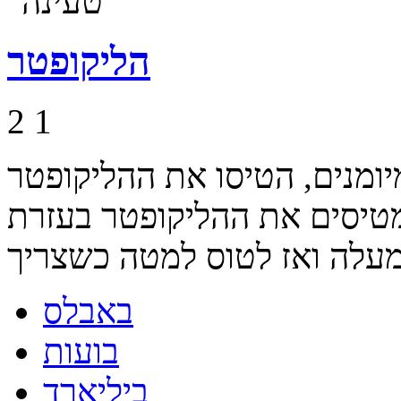
הליקופטר
2
1
מנים, הטיסו את ההליקופטר
טיסים את ההליקופטר בעזרת
באבלס
בועות
ביליארד