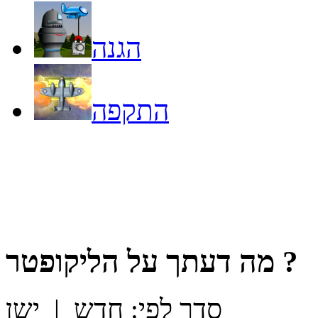
הגנה
התקפה
?
מה דעתך על
הליקופטר
סדר לפי:
חדש
|
ישן