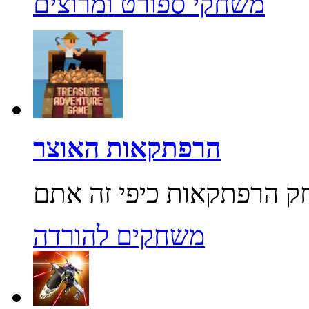
משחקי ספורט ומרוצים
הרפתקאות האוצר
משחקים להורדה