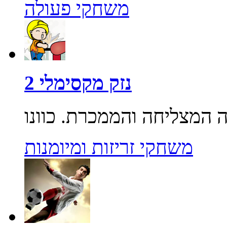
משחקי פעולה
נזק מקסימלי 2
משחקי זריזות ומיומנות