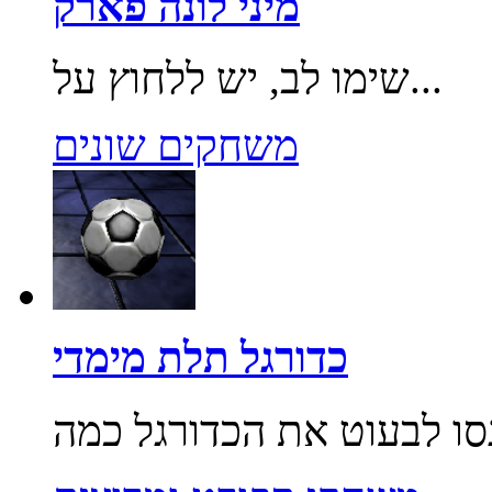
מיני לונה פארק
שימו לב, יש ללחוץ על...
משחקים שונים
כדורגל תלת מימדי