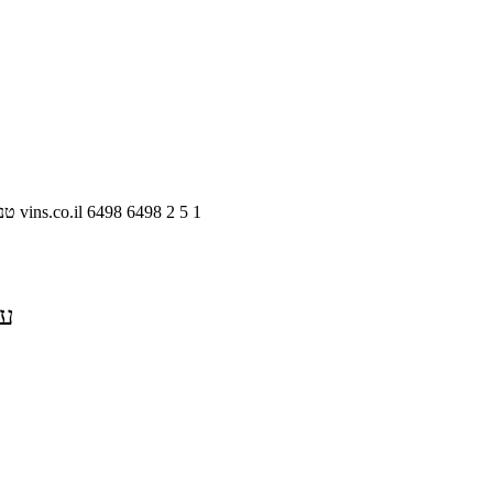
1
5
2
6498
6498
vins.co.il
טנ
על