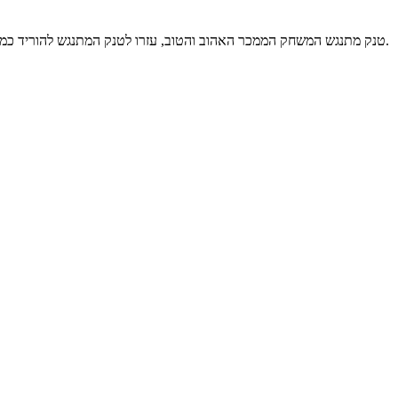
טנק מתנגש המשחק הממכר האהוב והטוב, עזרו לטנק המתנגש להוריד כמה שיותר מטוסים כשהוא בשמיים בעזרת הפצצות שמשגרים עליו המטוסים.