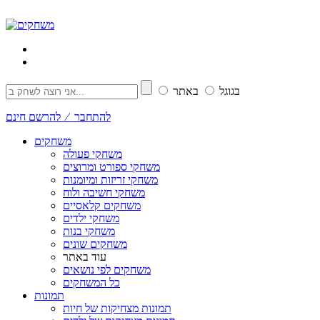
בגוגל
באתר
להתחבר ⁄ להרשם חינם
משחקים
משחקי פעולה
משחקי ספורט ומרוצים
משחקי זריזות ומיומנות
משחקי חשיבה ולוח
משחקים קלאסיים
משחקי ילדים
משחקי בנות
משחקים שונים
עוד באתר
משחקים לפי נושאים
כל המשחקים
תמונות
תמונות מצחיקות של חיות