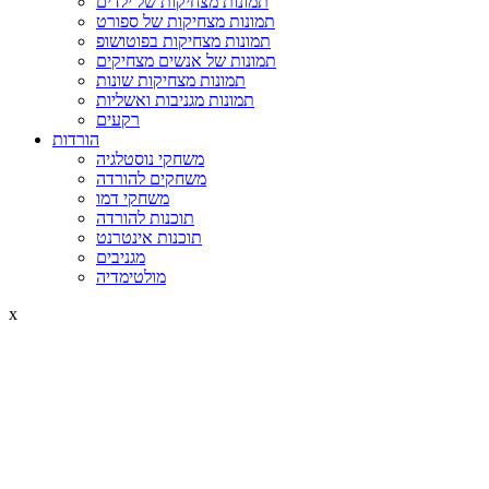
תמונות מצחיקות של ילדים
תמונות מצחיקות של ספורט
תמונות מצחיקות בפוטושופ
תמונות של אנשים מצחיקים
תמונות מצחיקות שונות
תמונות מגניבות ואשליות
רקעים
הורדות
משחקי נוסטלגיה
משחקים להורדה
משחקי דמו
תוכנות להורדה
תוכנות אינטרנט
מגניבים
מולטימדיה
x