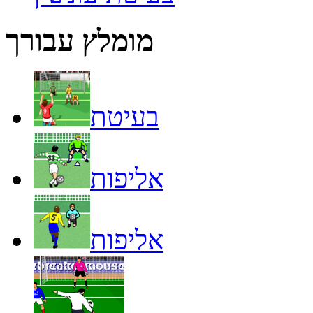
מומלץ עבורך
בעיטת
אליפות
אליפות