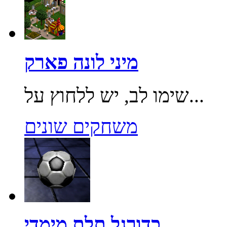
מיני לונה פארק
שימו לב, יש ללחוץ על...
משחקים שונים
כדורגל תלת מימדי