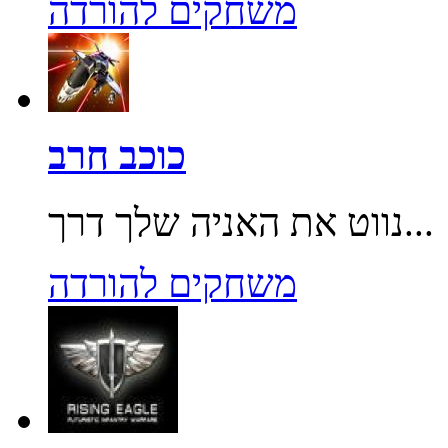
משחקים להורדה
כוכב חרב
נווט את האניה שלך דרך...
משחקים להורדה