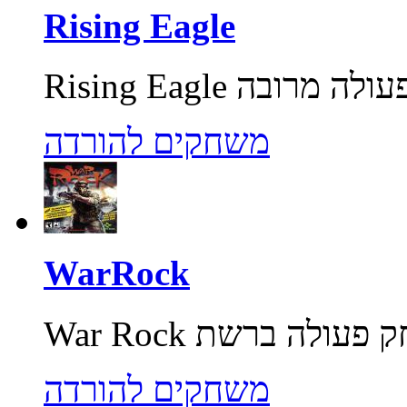
Rising Eagle
משחקים להורדה
WarRock
משחקים להורדה