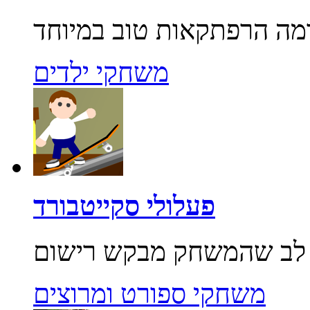
משחקי ילדים
פעלולי סקייטבורד
משחקי ספורט ומרוצים