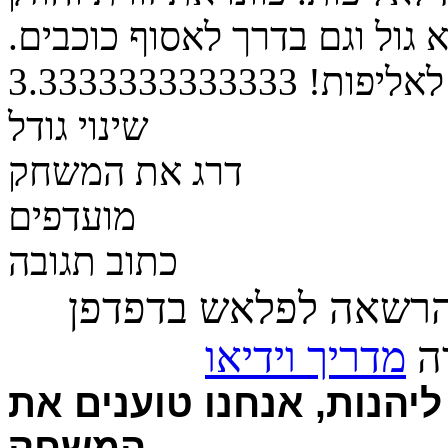
 גול וגם בדרך לאסוף כוכבים.
לאליפות!
3.3333333333333
שינוי גודל
דרג את המשחק
מועדפים
כתוב תגובה
הרשאה לפלאש בדפדפן
רה
מדריך וידיאו
יהנות, אנחנו טוענים את
המשחק