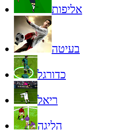
אליפות
בעיטה
כדורגל
ריאל
הליגה