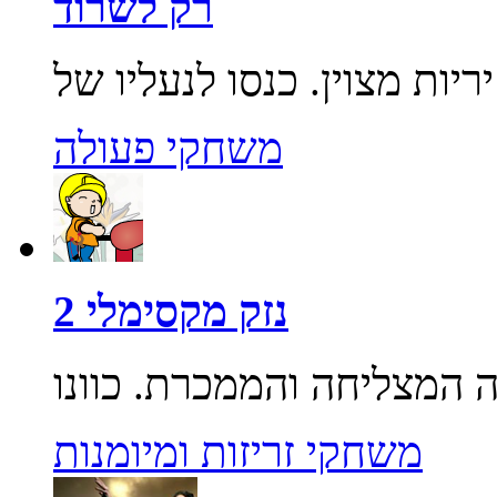
רק לשרוד
משחקי פעולה
נזק מקסימלי 2
משחקי זריזות ומיומנות