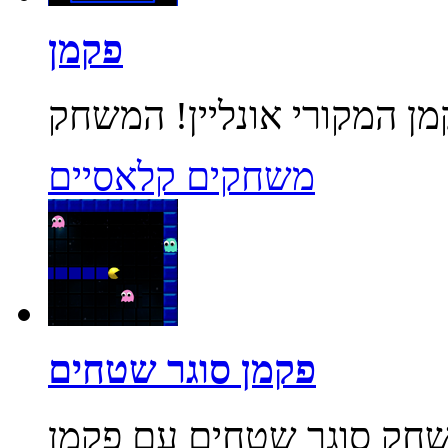
פקמן
משחקים קלאסיים
פקמן סוגר שטחים