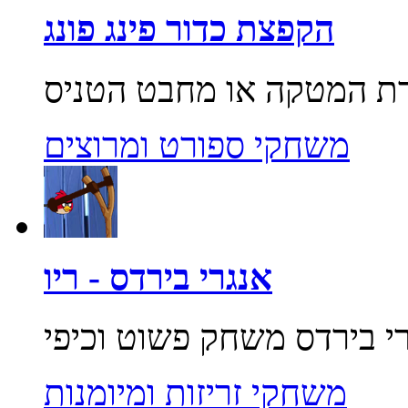
הקפצת כדור פינג פונג
משחקי ספורט ומרוצים
אנגרי בירדס - ריו
משחקי זריזות ומיומנות