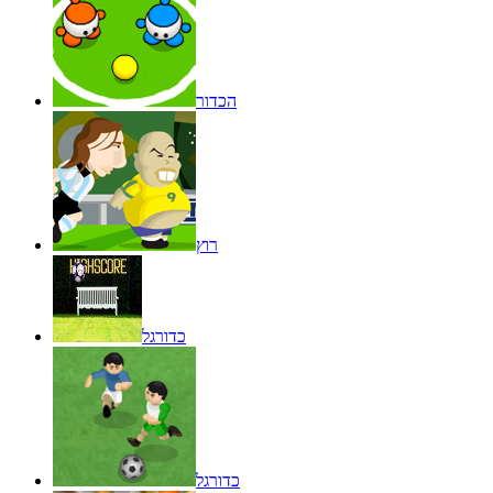
הכדור
רוץ
כדורגל
כדורגל