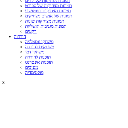
תמונות מצחיקות של ילדים
תמונות מצחיקות של ספורט
תמונות מצחיקות בפוטושופ
תמונות של אנשים מצחיקים
תמונות מצחיקות שונות
תמונות מגניבות ואשליות
רקעים
הורדות
משחקי נוסטלגיה
משחקים להורדה
משחקי דמו
תוכנות להורדה
תוכנות אינטרנט
מגניבים
מולטימדיה
x