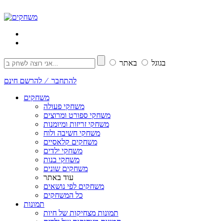
בגוגל
באתר
להתחבר ⁄ להרשם חינם
משחקים
משחקי פעולה
משחקי ספורט ומרוצים
משחקי זריזות ומיומנות
משחקי חשיבה ולוח
משחקים קלאסיים
משחקי ילדים
משחקי בנות
משחקים שונים
עוד באתר
משחקים לפי נושאים
כל המשחקים
תמונות
תמונות מצחיקות של חיות