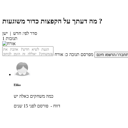
?
מה דעתך על
הקפצות כדור משוגעות
סדר לפי:
חדש
|
ישן
תגובות
1
מפרסם תגובה כ:
אורח
Eliko
כמה משחקים כאלה יש
דווח
- פורסם לפני 15 שנים