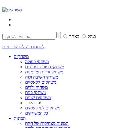
בגוגל
באתר
להתחבר ⁄ להרשם חינם
משחקים
משחקי פעולה
משחקי ספורט ומרוצים
משחקי זריזות ומיומנות
משחקי חשיבה ולוח
משחקים קלאסיים
משחקי ילדים
משחקי בנות
משחקים שונים
עוד באתר
משחקים לפי נושאים
כל המשחקים
תמונות
תמונות מצחיקות של חיות