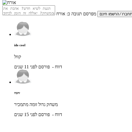
מפרסם תגובה כ:
אורח
ido cool
קוול
דווח
- פורסם לפני 11 שנים
זהבה
משחק גדול זומה מתמכיר
דווח
- פורסם לפני 15 שנים