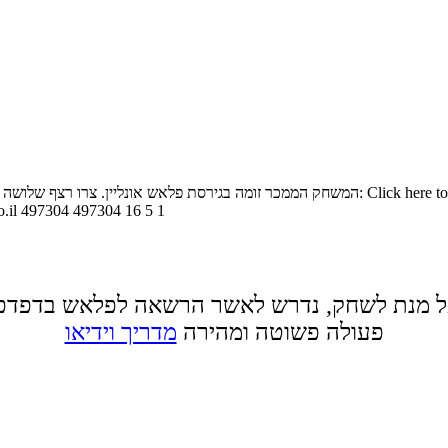
המשחק הממכר זומה בגירסת פלאש אונליין. צרו רצף שלושה או יותר של כדורים באותו הצבע כדי ל
.il
497304
497304
16
5
1
 מנת לשחק, נדרש לאשר הרשאה לפלאש בדפדפ
פעולה פשוטה ומהירה
מדריך וידיאו