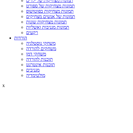
תמונות מצחיקות של ילדים
תמונות מצחיקות של ספורט
תמונות מצחיקות בפוטושופ
תמונות של אנשים מצחיקים
תמונות מצחיקות שונות
תמונות מגניבות ואשליות
רקעים
הורדות
משחקי נוסטלגיה
משחקים להורדה
משחקי דמו
תוכנות להורדה
תוכנות אינטרנט
מגניבים
מולטימדיה
x