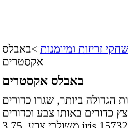
חקי זריזות ומיומנות
>
באבלס
אקסטרים
באבלס אקסטרים
 הגדולה ביותר, שגרו כדורים
ץ כדורים באותו צבע וכדורים
15732
iris
משולבי צבע.
3.75