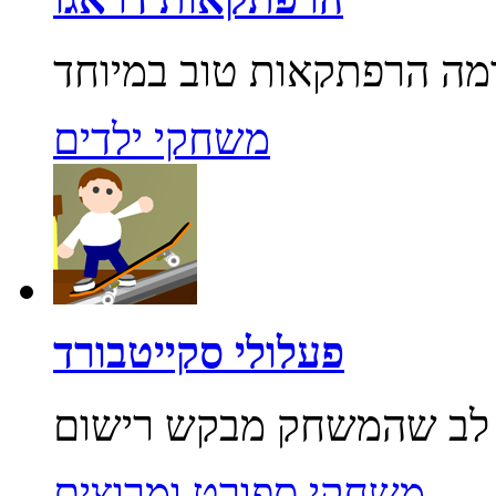
משחקי ילדים
פעלולי סקייטבורד
משחקי ספורט ומרוצים