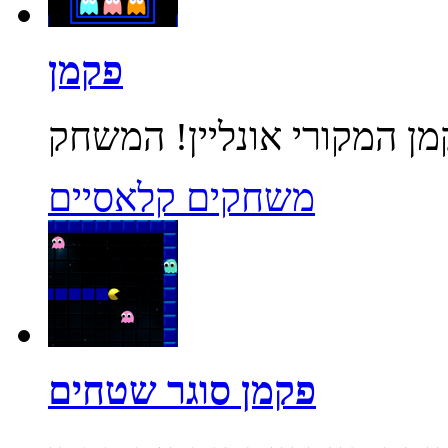
פקמן
משחקים קלאסיים
פקמן סוגר שטחים