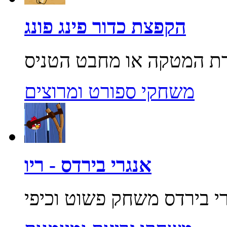
הקפצת כדור פינג פונג
משחקי ספורט ומרוצים
אנגרי בירדס - ריו