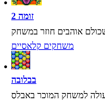
זומה 2
משחקים קלאסיים
בבלובה