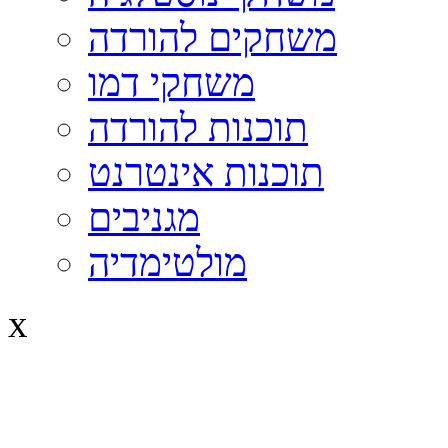
משחקים להורדה
משחקי דמו
תוכנות להורדה
תוכנות אינטרנט
מגניבים
מולטימדיה
x