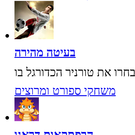
בעיטה מהירה
משחקי ספורט ומרוצים
הרפתקאות דראגו