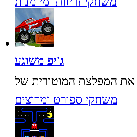
משחקי זריזות ומיומנות
ג'יפ משוגע
משחקי ספורט ומרוצים