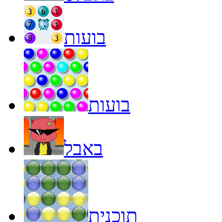
בועות
בועות
באבל
תוכנית