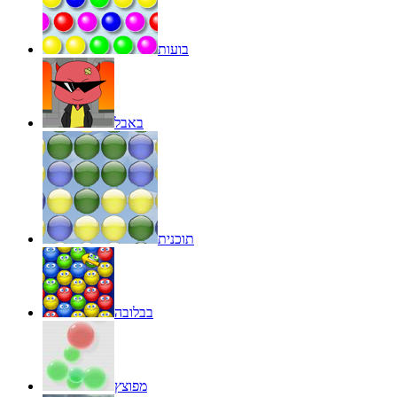
בועות
באבל
תוכנית
בבלובה
מפוצץ