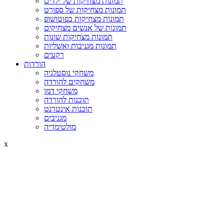
תמונות מצחיקות של ילדים
תמונות מצחיקות של ספורט
תמונות מצחיקות בפוטושופ
תמונות של אנשים מצחיקים
תמונות מצחיקות שונות
תמונות מגניבות ואשליות
רקעים
הורדות
משחקי נוסטלגיה
משחקים להורדה
משחקי דמו
תוכנות להורדה
תוכנות אינטרנט
מגניבים
מולטימדיה
x