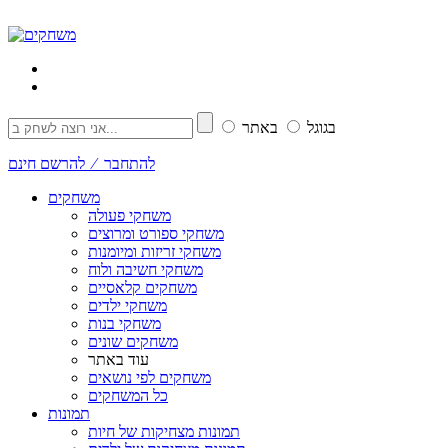
בגוגל
באתר
להתחבר ⁄ להרשם חינם
משחקים
משחקי פעולה
משחקי ספורט ומרוצים
משחקי זריזות ומיומנות
משחקי חשיבה ולוח
משחקים קלאסיים
משחקי ילדים
משחקי בנות
משחקים שונים
עוד באתר
משחקים לפי נושאים
כל המשחקים
תמונות
תמונות מצחיקות של חיות