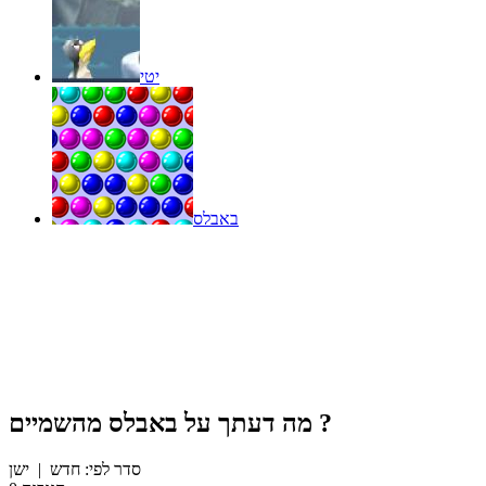
יטי
באבלס
?
מה דעתך על
באבלס מהשמיים
סדר לפי:
חדש
|
ישן