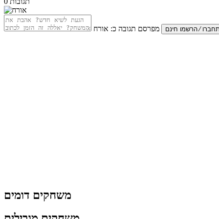
תגובות
0
מפרסם תגובה כ:
אורח
משחקים דומים
משחקים מובילים