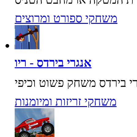
משחקי ספורט ומרוצים
אנגרי בירדס - ריו
משחקי זריזות ומיומנות