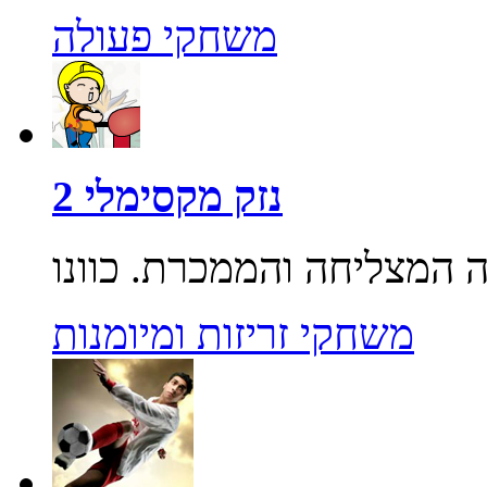
משחקי פעולה
נזק מקסימלי 2
משחקי זריזות ומיומנות