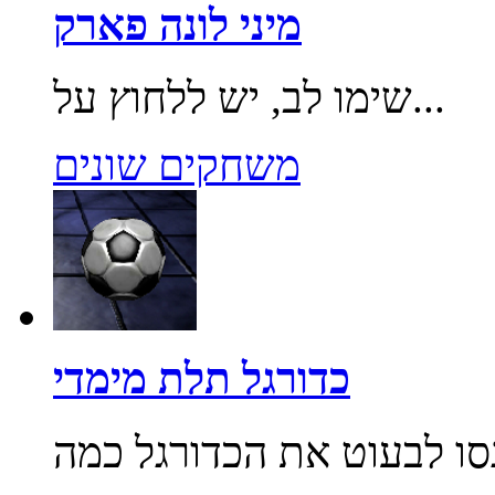
מיני לונה פארק
שימו לב, יש ללחוץ על...
משחקים שונים
כדורגל תלת מימדי