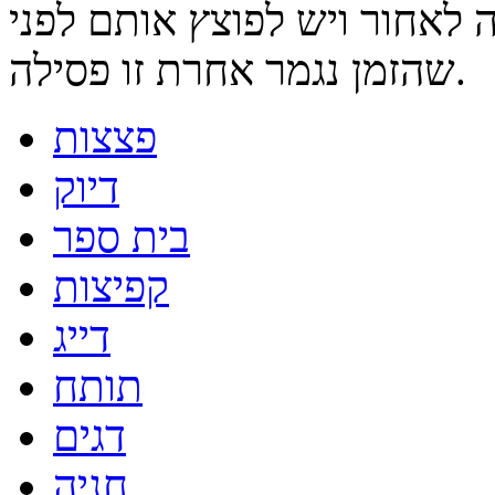
 לאחור ויש לפוצץ אותם לפני
שהזמן נגמר אחרת זו פסילה.
פצצות
דיוק
בית ספר
קפיצות
דייג
תותח
דגים
חניה