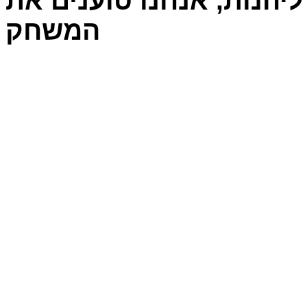
יהנות, אנחנו טוענים את
המשחק