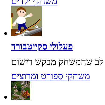
משחקי ילדים
פעלולי סקייטבורד
משחקי ספורט ומרוצים