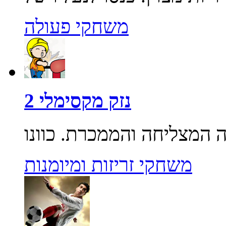
משחקי פעולה
נזק מקסימלי 2
משחקי זריזות ומיומנות