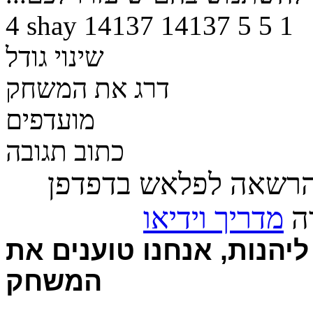
4
shay
14137
14137
5
5
1
שינוי גודל
דרג את המשחק
מועדפים
כתוב תגובה
הרשאה לפלאש בדפדפן
רה
מדריך וידיאו
יהנות, אנחנו טוענים את
המשחק