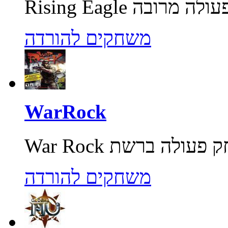
משחקים להורדה
WarRock
משחקים להורדה