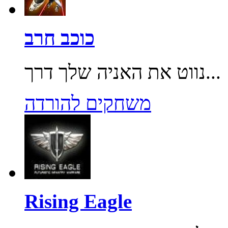
כוכב חרב
נווט את האניה שלך דרך...
משחקים להורדה
Rising Eagle