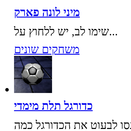
מיני לונה פארק
שימו לב, יש ללחוץ על...
משחקים שונים
כדורגל תלת מימדי