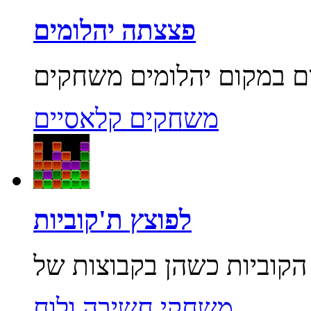
פצצתה יהלומים
משחקים קלאסיים
לפוצץ ת'קוביות
משחקי חשיבה ולוח