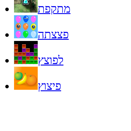
מתקפת
פצצתה
לפוצץ
פיצוץ