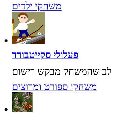
משחקי ילדים
פעלולי סקייטבורד
משחקי ספורט ומרוצים