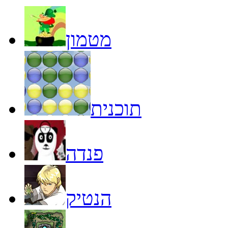
מטמון
תוכנית
פנדה
הנטיק