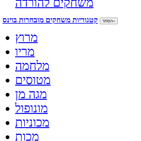
משחקים להורדה
קטגוריות משחקים מובחרות בוינס
הסתר
מרוץ
מריו
מלחמה
מטוסים
מגה מן
מונופול
מכוניות
מכות