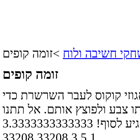
קי חשיבה ולוח
>
זומה קופים
זומה קופים
גוזי קוקוס לעבר השרשרת כדי
ו צבע ולפוצץ אותם. אל תתנו
יע לסוף!
3.3333333333333
33208
33208
3
5
1