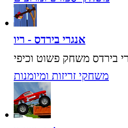
אנגרי בירדס - ריו
משחקי זריזות ומיומנות