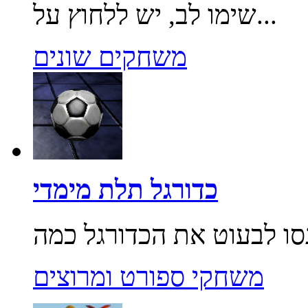
שימו לב, יש ללחוץ על...
משחקים שונים
כדורגל תלת מימדי
משחקי ספורט ומרוצים