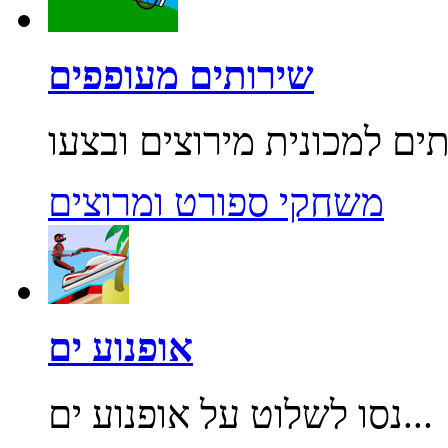
שירותים מעופפים
משחקי ספורט ומרוצים
אופנוע ים
נסו לשלוט על אופנוע ים...