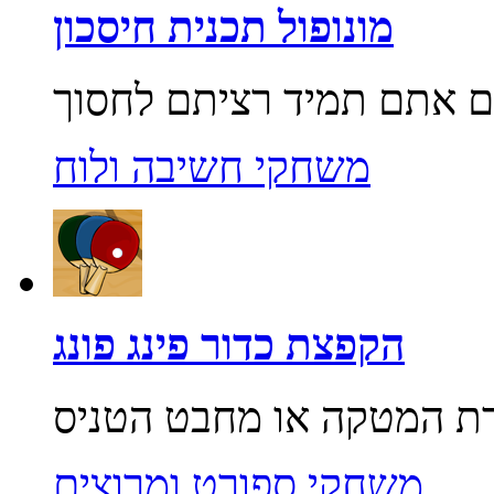
מונופול תכנית חיסכון
משחקי חשיבה ולוח
הקפצת כדור פינג פונג
משחקי ספורט ומרוצים