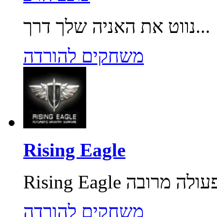
נווט את האניה שלך דרך...
משחקים להורדה
Rising Eagle
משחקים להורדה