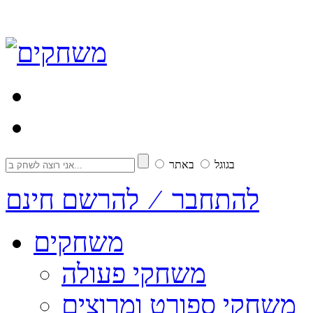
בגוגל
באתר
להתחבר ⁄ להרשם חינם
משחקים
משחקי פעולה
משחקי ספורט ומרוצים