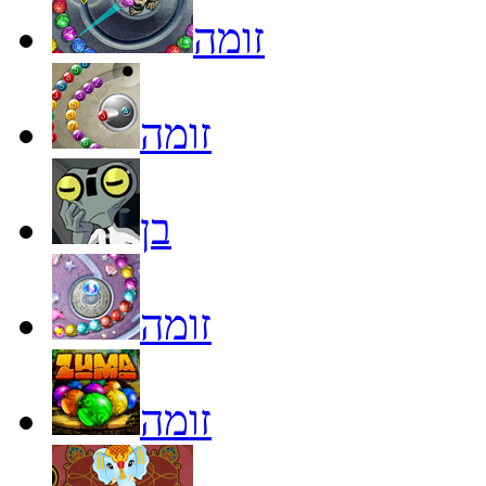
זומה
זומה
בן
זומה
זומה