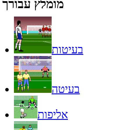
מומלץ עבורך
בעיטות
בעיטה
אליפות