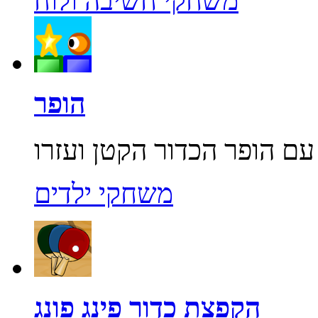
משחקי חשיבה ולוח
הופר
משחקי ילדים
הקפצת כדור פינג פונג