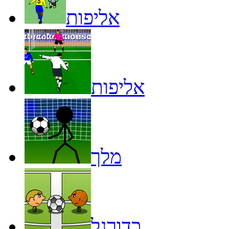
אליפות
אליפות
מלך
כדורגל