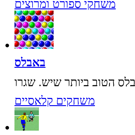
משחקי ספורט ומרוצים
באבלס
משחקים קלאסיים