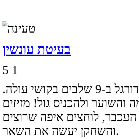
בעיטת עונשין
5
1
יש לך בעיטות עונשין על מגרש הכדורגל ב-9 שלבים בקושי עולה.
והשוער ולהכניס גול! מזיזים
העכבר, לוחצים איפה שרוצים
והשחקן יעשה את השאר.