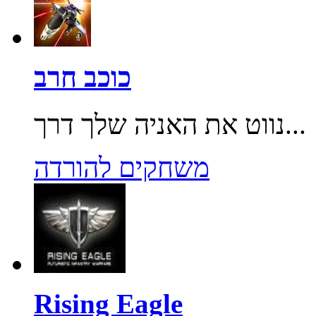
כוכב חרב
נווט את האניה שלך דרך...
משחקים להורדה
Rising Eagle