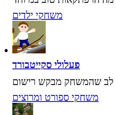
משחקי ילדים
פעלולי סקייטבורד
משחקי ספורט ומרוצים