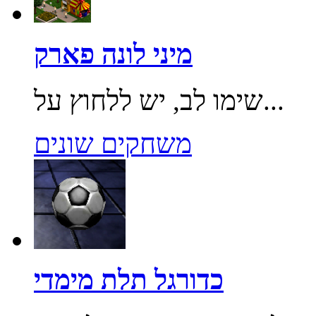
מיני לונה פארק
שימו לב, יש ללחוץ על...
משחקים שונים
כדורגל תלת מימדי