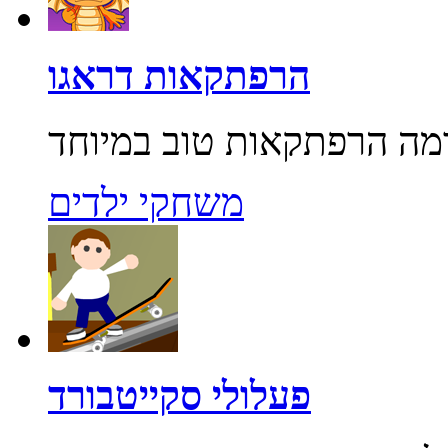
הרפתקאות דראגו
משחקי ילדים
פעלולי סקייטבורד