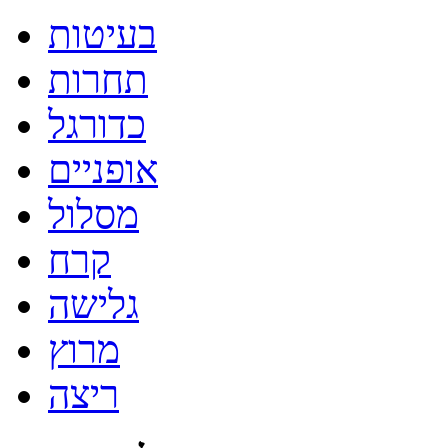
בעיטות
תחרות
כדורגל
אופניים
מסלול
קרח
גלישה
מרוץ
ריצה