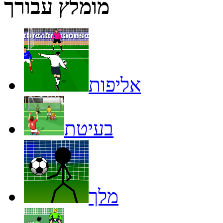
מומלץ עבורך
אליפות
בעיטת
מלך