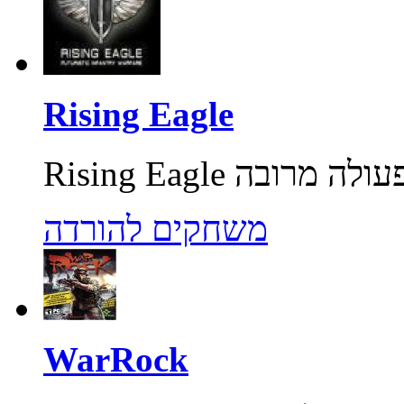
Rising Eagle
משחקים להורדה
WarRock