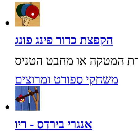
הקפצת כדור פינג פונג
משחקי ספורט ומרוצים
אנגרי בירדס - ריו