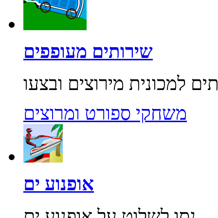
שירותים מעופפים
משחקי ספורט ומרוצים
אופנוע ים
נסו לשלוט על אופנוע ים...