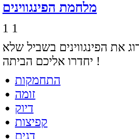
מלחמת הפינגווינים
1
1
ג את הפינגווינים בשביל שלא
יחדרו אליכם הביתה !
התחמקות
זומה
דיוק
קפיצות
דגים