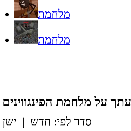
מלחמת
מלחמת
עתך על
מלחמת הפינגווינים
סדר לפי:
חדש
|
ישן