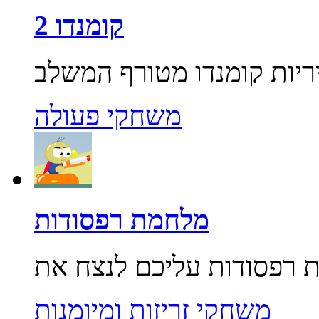
קומנדו 2
משחקי פעולה
מלחמת רפסודות
משחקי זריזות ומיומנות