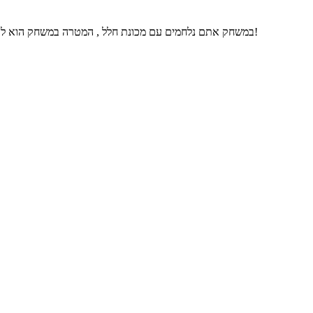
במשחק אתם נלחמים עם מכונת חלל , המטרה במשחק הוא להרוס את הבסיס של היריב. זזים בעזרת החצים ויורים עם המקש רווח. תהנו!