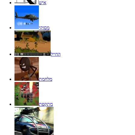
איש
מסוקי
החייל
מלחמת
מתקפת