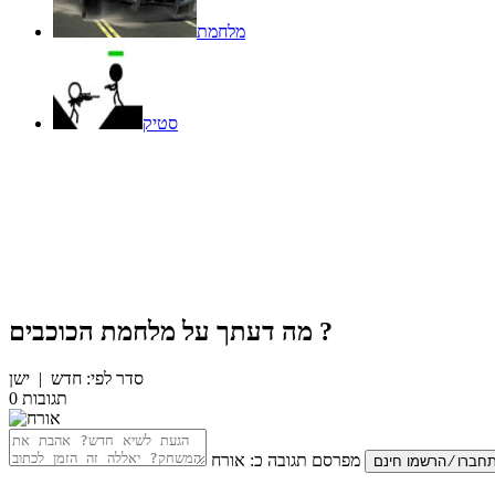
מלחמת
סטיק
?
מה דעתך על
מלחמת הכוכבים
סדר לפי:
חדש
|
ישן
תגובות
0
מפרסם תגובה כ:
אורח