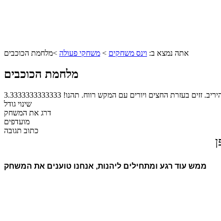
אתה נמצא ב:
וינס משחקים
>
משחקי פעולה
>
מלחמת הכוכבים
מלחמת הכוכבים
. זזים בעזרת החצים ויורים עם המקש רווח. תהנו!
3.3333333333333
שינוי גודל
דרג את המשחק
מועדפים
כתוב תגובה
ן
ממש עוד רגע ומתחילים ליהנות, אנחנו טוענים את המשחק