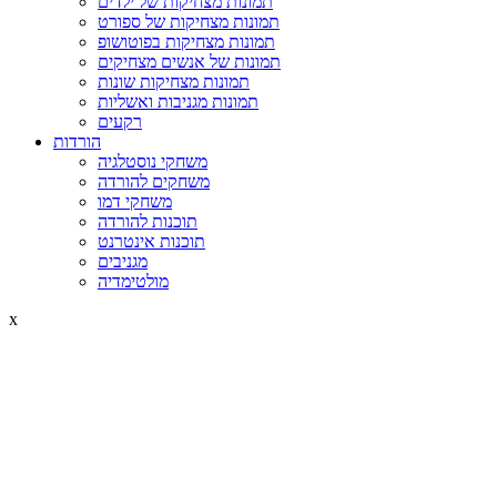
תמונות מצחיקות של ילדים
תמונות מצחיקות של ספורט
תמונות מצחיקות בפוטושופ
תמונות של אנשים מצחיקים
תמונות מצחיקות שונות
תמונות מגניבות ואשליות
רקעים
הורדות
משחקי נוסטלגיה
משחקים להורדה
משחקי דמו
תוכנות להורדה
תוכנות אינטרנט
מגניבים
מולטימדיה
x