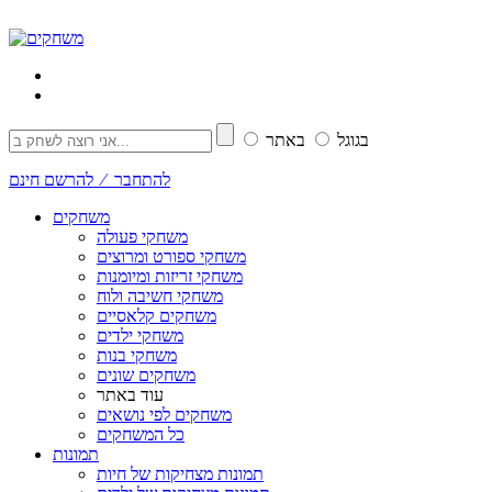
בגוגל
באתר
להתחבר ⁄ להרשם חינם
משחקים
משחקי פעולה
משחקי ספורט ומרוצים
משחקי זריזות ומיומנות
משחקי חשיבה ולוח
משחקים קלאסיים
משחקי ילדים
משחקי בנות
משחקים שונים
עוד באתר
משחקים לפי נושאים
כל המשחקים
תמונות
תמונות מצחיקות של חיות