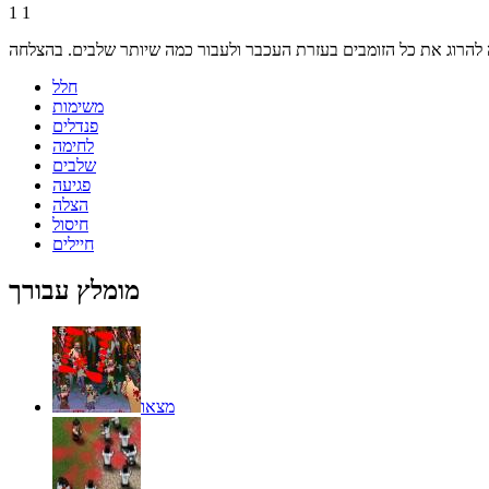
1
1
ה להרוג את כל הזומבים בעזרת העכבר ולעבור כמה שיותר שלבים. בהצלחה
חלל
משימות
פנדלים
לחימה
שלבים
פגיעה
הצלה
חיסול
חיילים
מומלץ עבורך
מצאו