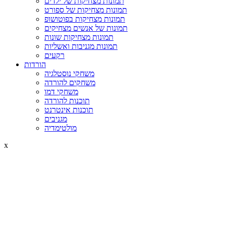
תמונות מצחיקות של ילדים
תמונות מצחיקות של ספורט
תמונות מצחיקות בפוטושופ
תמונות של אנשים מצחיקים
תמונות מצחיקות שונות
תמונות מגניבות ואשליות
רקעים
הורדות
משחקי נוסטלגיה
משחקים להורדה
משחקי דמו
תוכנות להורדה
תוכנות אינטרנט
מגניבים
מולטימדיה
x