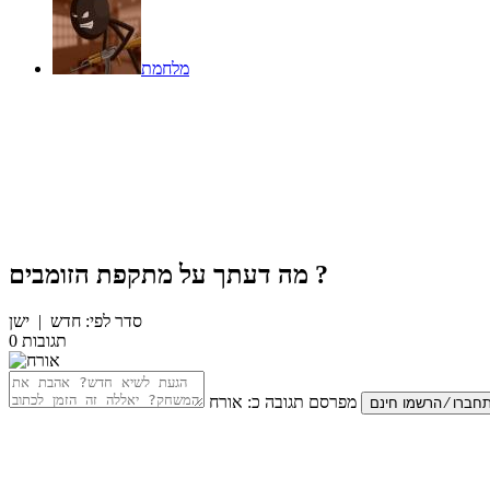
מלחמת
?
מה דעתך על
מתקפת הזומבים
סדר לפי:
חדש
|
ישן
תגובות
0
מפרסם תגובה כ:
אורח