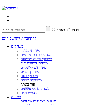
בגוגל
באתר
להתחבר ⁄ להרשם חינם
משחקים
משחקי פעולה
משחקי ספורט ומרוצים
משחקי זריזות ומיומנות
משחקי חשיבה ולוח
משחקים קלאסיים
משחקי ילדים
משחקי בנות
משחקים שונים
עוד באתר
משחקים לפי נושאים
כל המשחקים
תמונות
תמונות מצחיקות של חיות