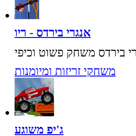
אנגרי בירדס - ריו
משחקי זריזות ומיומנות
ג'יפ משוגע