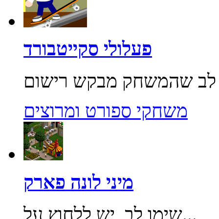
פעלולי סקייטבורד
משחקי ספורט ומרוצים
מיני לונה פארק
שימו לב, יש ללחוץ על...