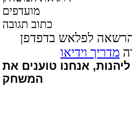
מועדפים
כתוב תגובה
הרשאה לפלאש בדפדפן
רה
מדריך וידיאו
יהנות, אנחנו טוענים את
המשחק