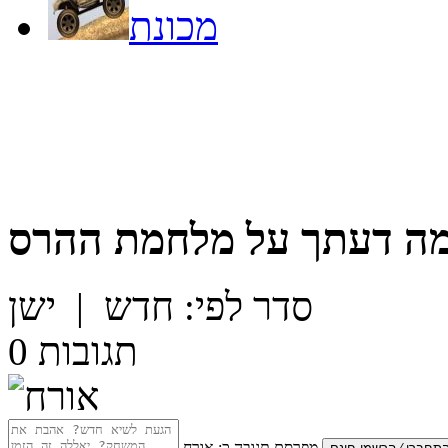
מכונת
ה דעתך על
מלחמת ההרס
סדר לפי:
חדש
|
ישן
תגובות
0
מפרסם תגובה כ:
אורח