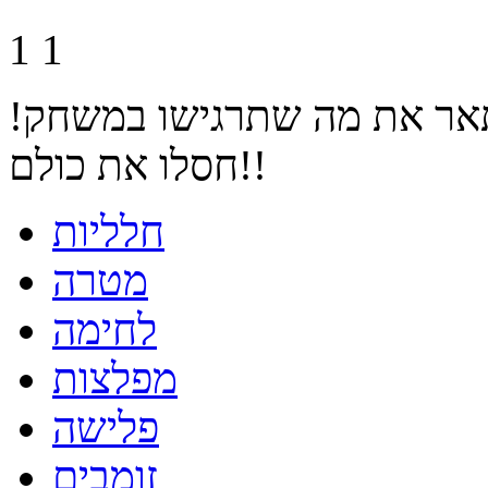
1
1
תאר את מה שתרגישו במשחק!
חסלו את כולם!!
חלליות
מטרה
לחימה
מפלצות
פלישה
זומבים