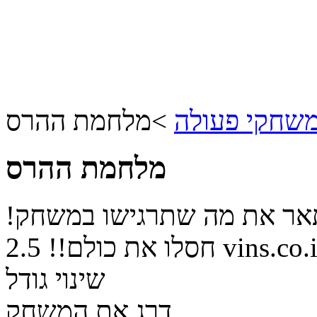
שחקי פעולה
>
מלחמת ההרס
מלחמת ההרס
תאר את מה שתרגישו במשחק!
vins.co.i
חסלו את כולם!!
2.5
שינוי גודל
דרג את המשחק