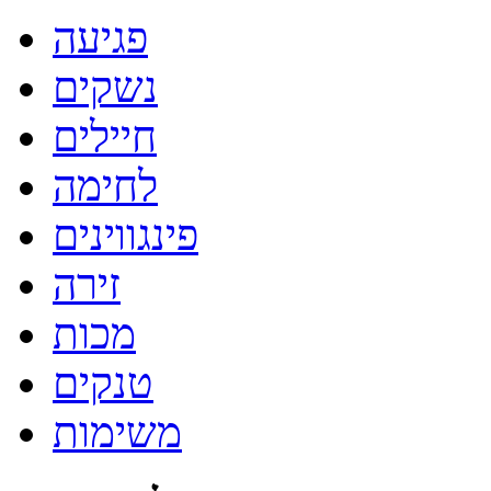
פגיעה
נשקים
חיילים
לחימה
פינגווינים
זירה
מכות
טנקים
משימות