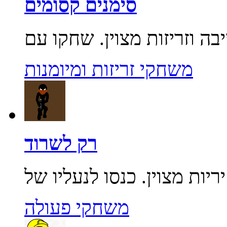
סימנים קסומים
משחקי זריזות ומיומנות
רק לשרוד
משחקי פעולה