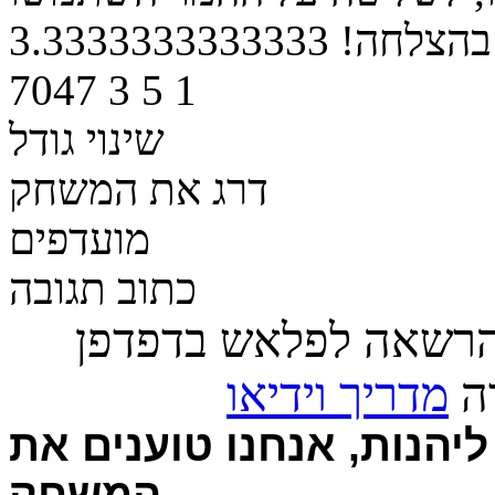
בהצלחה!
3.3333333333333
7047
3
5
1
שינוי גודל
דרג את המשחק
מועדפים
כתוב תגובה
הרשאה לפלאש בדפדפן
רה
מדריך וידיאו
יהנות, אנחנו טוענים את
המשחק