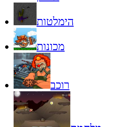
הימלטות
מכונות
רוכב