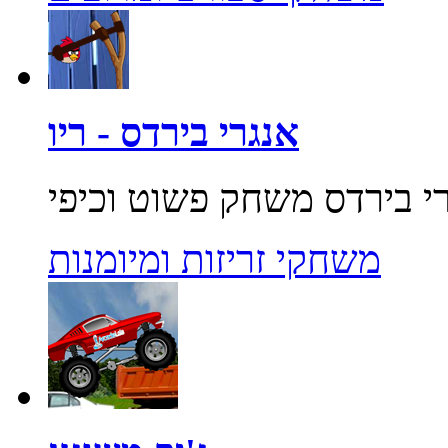
אנגרי בירדס - ריו
משחקי זריזות ומיומנות