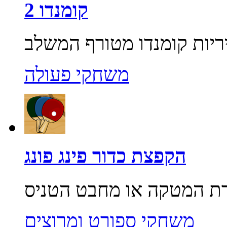
קומנדו 2
משחקי פעולה
הקפצת כדור פינג פונג
משחקי ספורט ומרוצים