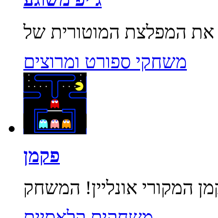
משחקי ספורט ומרוצים
פקמן
משחקים קלאסיים