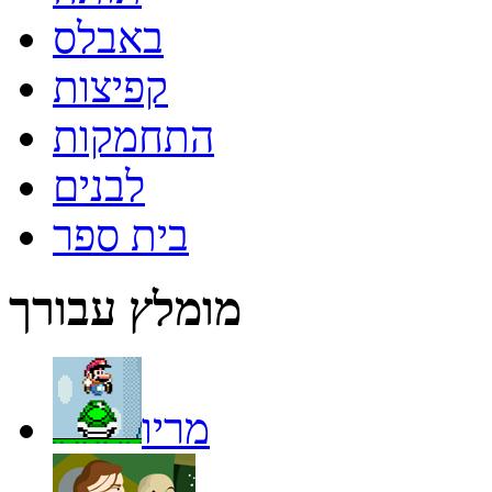
באבלס
קפיצות
התחמקות
לבנים
בית ספר
מומלץ עבורך
מריו