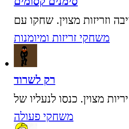
סימנים קסומים
משחקי זריזות ומיומנות
רק לשרוד
משחקי פעולה