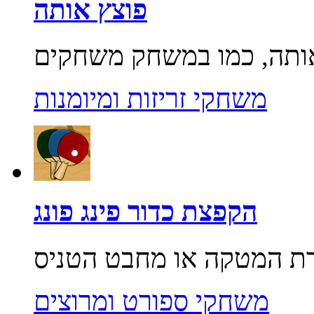
פוצץ אותה
משחקי זריזות ומיומנות
הקפצת כדור פינג פונג
משחקי ספורט ומרוצים