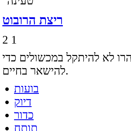
ריצת הרובוט
2
1
הרו לא להיתקל במכשולים כדי
להישאר בחיים.
בועות
דיוק
כדור
תותח