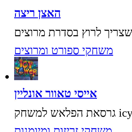
האצן ריצה
משחקי ספורט ומרוצים
אייסי טאוור אונליין
משחקי זריזות ומיומנות