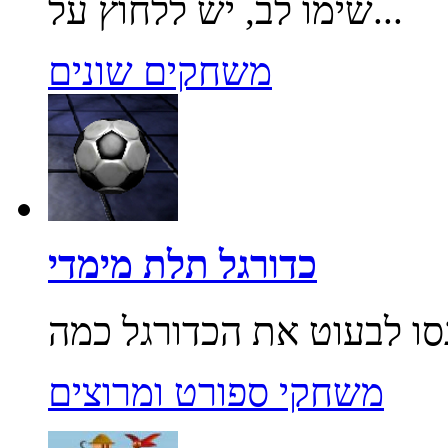
שימו לב, יש ללחוץ על...
משחקים שונים
כדורגל תלת מימדי
משחקי ספורט ומרוצים