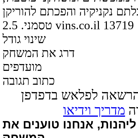
תם נקניקיה והפכתם להוריקן
13719
vins.co.il
טסמני.
2.5
שינוי גודל
דרג את המשחק
מועדפים
כתוב תגובה
הרשאה לפלאש בדפדפן
רה
מדריך וידיאו
יהנות, אנחנו טוענים את
המשחק