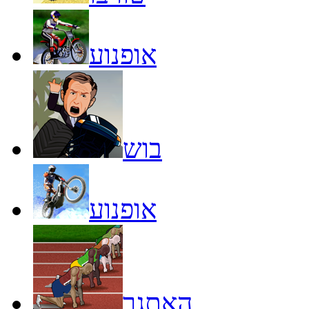
אופנוע
בוש
אופנוע
האתגר