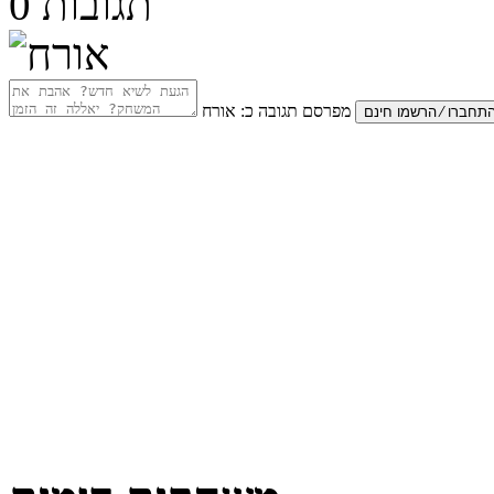
תגובות
0
מפרסם תגובה כ:
אורח