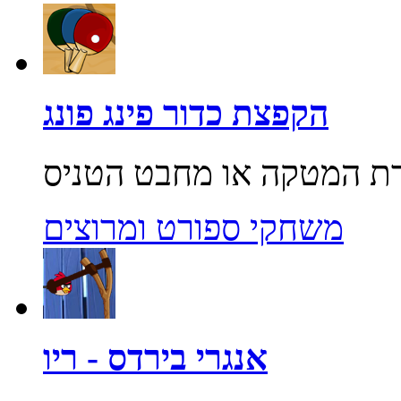
הקפצת כדור פינג פונג
משחקי ספורט ומרוצים
אנגרי בירדס - ריו