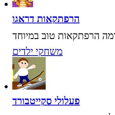
הרפתקאות דראגו
משחקי ילדים
פעלולי סקייטבורד