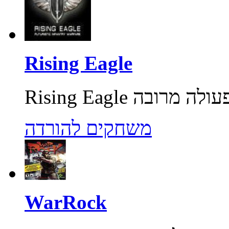
Rising Eagle
משחקים להורדה
WarRock