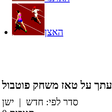
האצן
עתך על
טאז משחק פוטבול
סדר לפי:
חדש
|
ישן