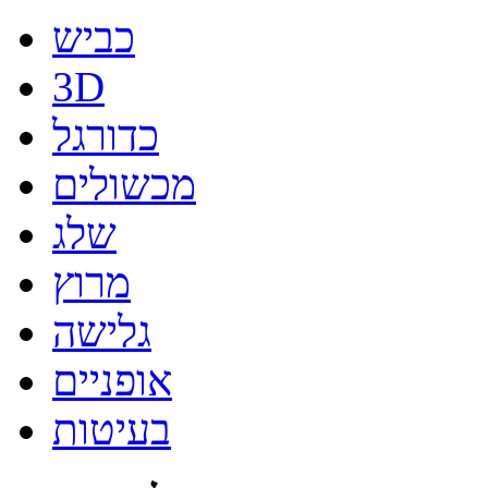
כביש
3D
כדורגל
מכשולים
שלג
מרוץ
גלישה
אופניים
בעיטות