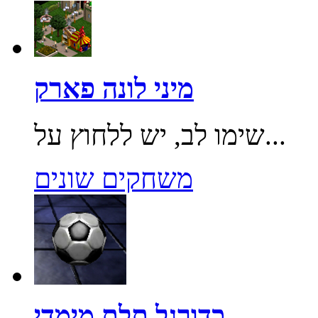
מיני לונה פארק
שימו לב, יש ללחוץ על...
משחקים שונים
כדורגל תלת מימדי