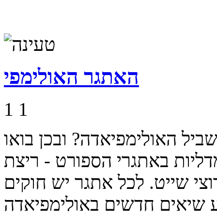
האתגר האולימפי
1
1
יל האולימפיאדה? ובכן בואו
דליות באתגרי הספורט - ריצת
וצי שייט. לכל אתגר יש חוקים