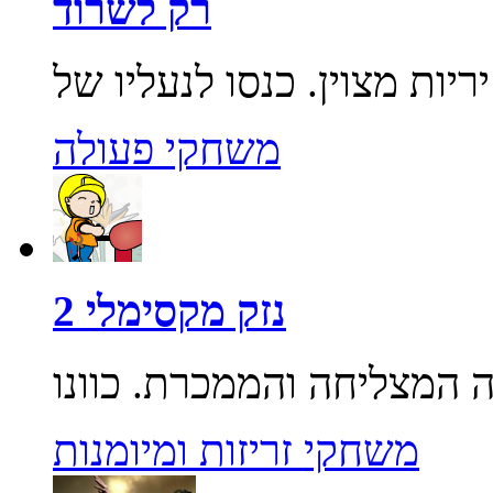
רק לשרוד
משחקי פעולה
נזק מקסימלי 2
משחקי זריזות ומיומנות