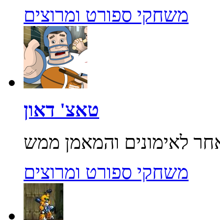
משחקי ספורט ומרוצים
טאצ' דאון
משחקי ספורט ומרוצים