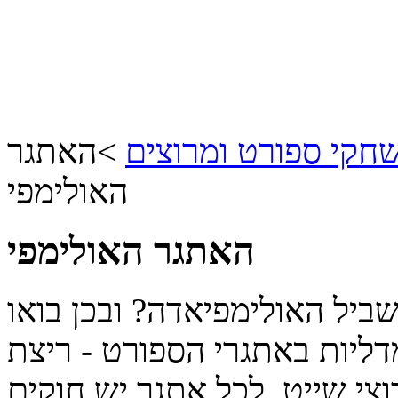
חקי ספורט ומרוצים
>
האתגר
האולימפי
האתגר האולימפי
יל האולימפיאדה? ובכן בואו
דליות באתגרי הספורט - ריצת
וצי שייט. לכל אתגר יש חוקים