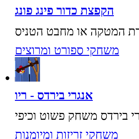
הקפצת כדור פינג פונג
משחקי ספורט ומרוצים
אנגרי בירדס - ריו
משחקי זריזות ומיומנות