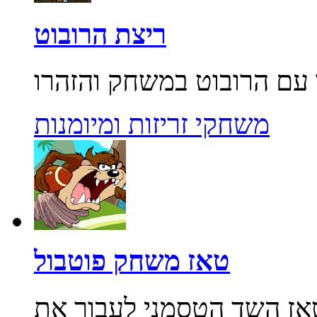
ריצת הרובוט
משחקי זריזות ומיומנות
טאז משחק פוטבול