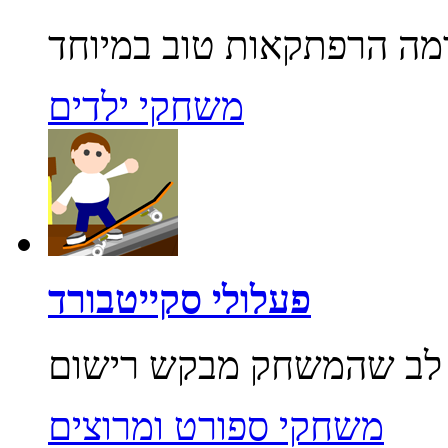
משחקי ילדים
פעלולי סקייטבורד
משחקי ספורט ומרוצים