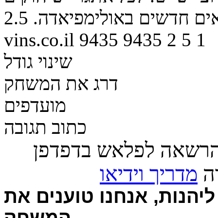
אים חדשים באולימפיאדה.
2.5
vins.co.il
9435
9435
2
5
1
שינוי גודל
דרג את המשחק
מועדפים
כתוב תגובה
הרשאה לפלאש בדפדפן
רה
מדריך וידיאו
יהנות, אנחנו טוענים את
המשחק