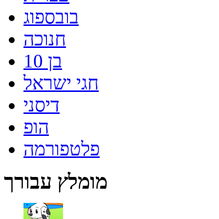
בובספוג
חנוכה
בן 10
חגי ישראל
דיסני
הופ
פלטפורמה
מומלץ עבורך