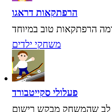
הרפתקאות דראגו
משחקי ילדים
פעלולי סקייטבורד