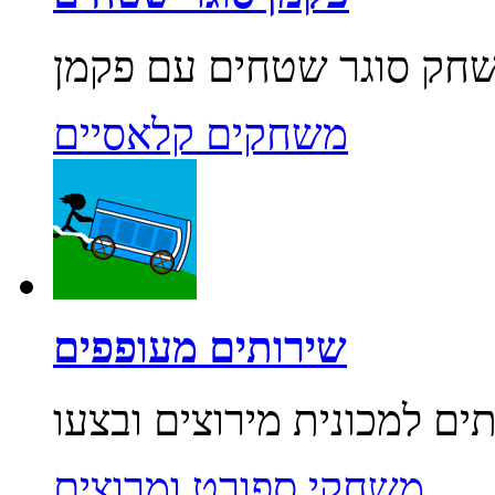
משחקים קלאסיים
שירותים מעופפים
משחקי ספורט ומרוצים