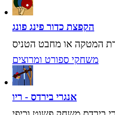
הקפצת כדור פינג פונג
משחקי ספורט ומרוצים
אנגרי בירדס - ריו