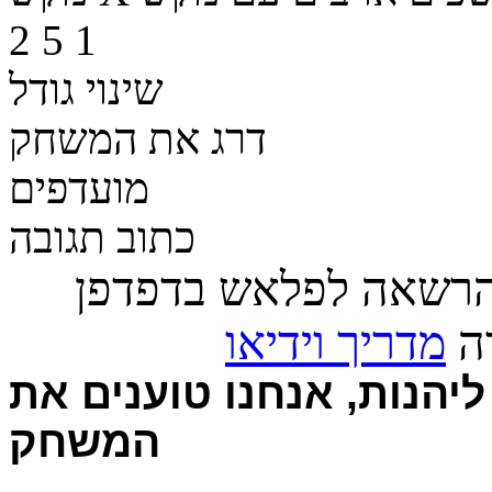
2
5
1
שינוי גודל
דרג את המשחק
מועדפים
כתוב תגובה
הרשאה לפלאש בדפדפן
רה
מדריך וידיאו
יהנות, אנחנו טוענים את
המשחק