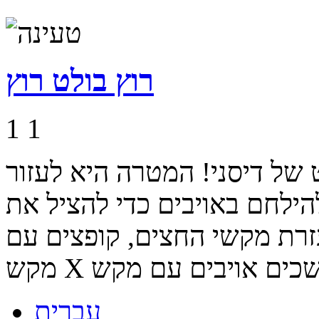
רוץ בולט רוץ
1
1
של דיסני! המטרה היא לעזור
ילחם באויבים כדי להציל את
עזרת מקשי החצים, קופצים עם
עברית