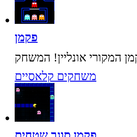
פקמן
משחקים קלאסיים
פקמן סוגר שטחים