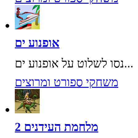
אופנוע ים
נסו לשלוט על אופנוע ים...
משחקי ספורט ומרוצים
מלחמת העידנים 2