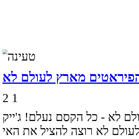
והפיראטים מארץ לעולם לא
2
1
ם לא - כל הקסם נעלם! ג'ייק
עולם לא רוצה להציל את האי