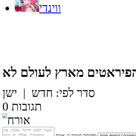
ווינדי
והפיראטים מארץ לעולם לא
סדר לפי:
חדש
|
ישן
תגובות
0
מפרסם תגובה כ:
אורח