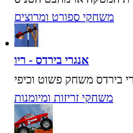
משחקי ספורט ומרוצים
אנגרי בירדס - ריו
משחקי זריזות ומיומנות