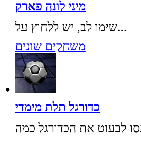
מיני לונה פארק
שימו לב, יש ללחוץ על...
משחקים שונים
כדורגל תלת מימדי