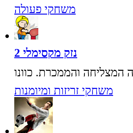
משחקי פעולה
נזק מקסימלי 2
משחקי זריזות ומיומנות