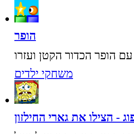
הופר
משחקי ילדים
ג - הצילו את גארי החילזון