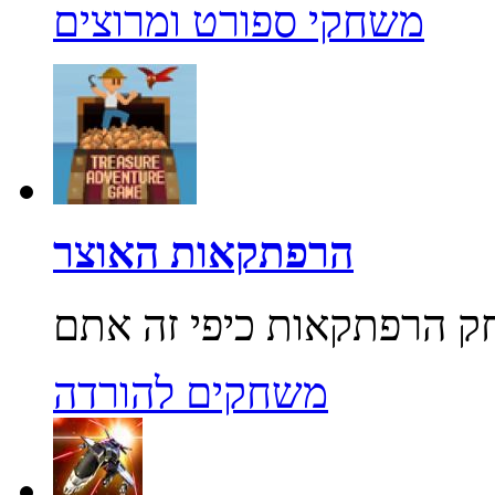
משחקי ספורט ומרוצים
הרפתקאות האוצר
משחקים להורדה