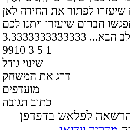
 שיעזרו לפתור את החידה לאן
גשו חברים שיעזרו ויתנו לכם
ב הבא...
3.3333333333333
9910
3
5
1
שינוי גודל
דרג את המשחק
מועדפים
כתוב תגובה
הרשאה לפלאש בדפדפן
רה
מדריך וידיאו