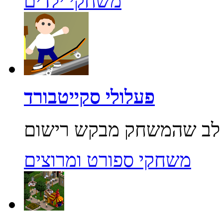
משחקי ילדים
פעלולי סקייטבורד
משחקי ספורט ומרוצים