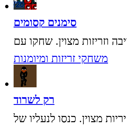
סימנים קסומים
משחקי זריזות ומיומנות
רק לשרוד