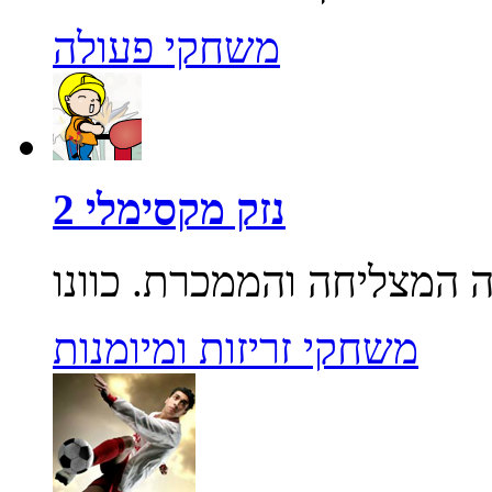
משחקי פעולה
נזק מקסימלי 2
משחקי זריזות ומיומנות