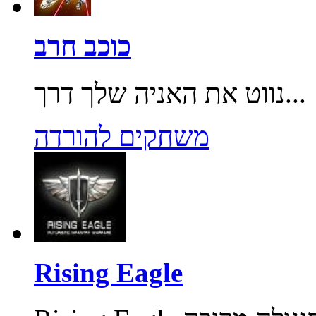
כוכב חרב
נווט את האניה שלך דרך...
משחקים להורדה
Rising Eagle