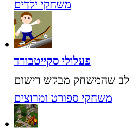
משחקי ילדים
פעלולי סקייטבורד
משחקי ספורט ומרוצים