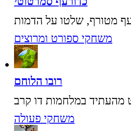
כדורעף סמרטוטי
משחקי ספורט ומרוצים
רובו הלוחם
משחקי פעולה