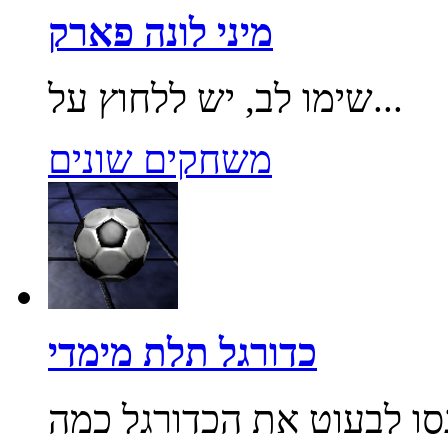
מיני לונה פארק
שימו לב, יש ללחוץ על...
משחקים שונים
כדורגל תלת מימדי