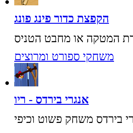
הקפצת כדור פינג פונג
משחקי ספורט ומרוצים
אנגרי בירדס - ריו