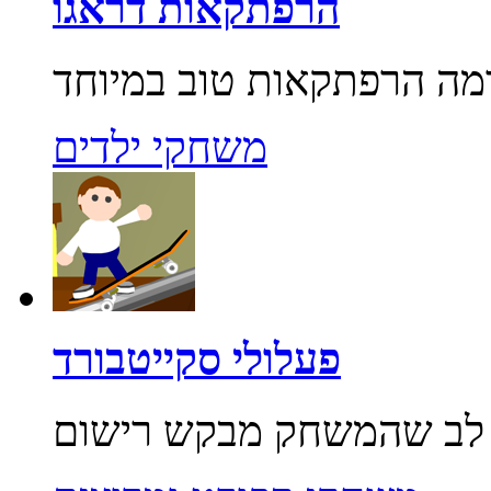
הרפתקאות דראגו
משחקי ילדים
פעלולי סקייטבורד