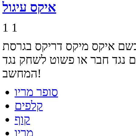
איקס עיגול
1
1
בשם איקס מיקס דריקס בגרסת
 נגד חבר או פשוט לשחק נגד
המחשב!
סופר מריו
קלפים
קוף
מריו