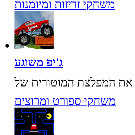
משחקי זריזות ומיומנות
ג'יפ משוגע
משחקי ספורט ומרוצים