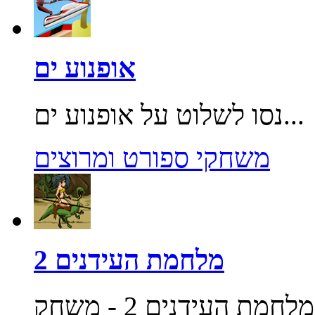
אופנוע ים
נסו לשלוט על אופנוע ים...
משחקי ספורט ומרוצים
מלחמת העידנים 2