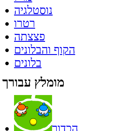
נוסטלגיה
רטרו
פצצתה
הקוף והבלונים
בלונים
מומלץ עבורך
הכדור