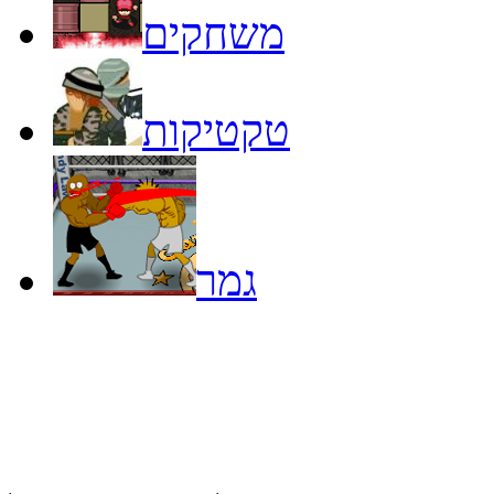
משחקים
טקטיקות
גמר