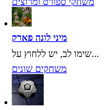
משחקי ספורט ומרוצים
מיני לונה פארק
שימו לב, יש ללחוץ על...
משחקים שונים