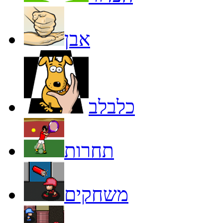
אבן
כלבלב
תחרות
משחקים