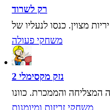
רק לשרוד
משחקי פעולה
נזק מקסימלי 2
משחקי זריזות ומיומנות