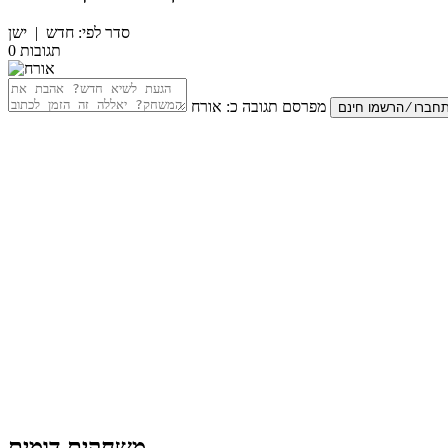
סדר לפי:
חדש
|
ישן
תגובות
0
מפרסם תגובה כ:
אורח
משחקים דומים