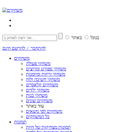
בגוגל
באתר
להתחבר ⁄ להרשם חינם
משחקים
משחקי פעולה
משחקי ספורט ומרוצים
משחקי זריזות ומיומנות
משחקי חשיבה ולוח
משחקים קלאסיים
משחקי ילדים
משחקי בנות
משחקים שונים
עוד באתר
משחקים לפי נושאים
כל המשחקים
תמונות
תמונות מצחיקות של חיות