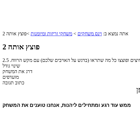
אתה נמצא ב:
וינס משחקים
>
משחקי זריזות ומיומנות
>
פוצץ אותה 2
פוצץ אותה 2
2.5
שינוי גודל
דרג את המשחק
מועדפים
כתוב תגובה
ן
ממש עוד רגע ומתחילים ליהנות, אנחנו טוענים את המשחק