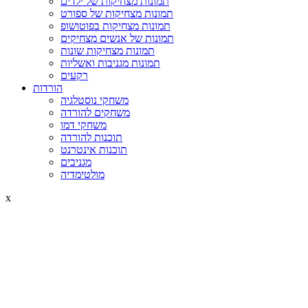
תמונות מצחיקות של ילדים
תמונות מצחיקות של ספורט
תמונות מצחיקות בפוטושופ
תמונות של אנשים מצחיקים
תמונות מצחיקות שונות
תמונות מגניבות ואשליות
רקעים
הורדות
משחקי נוסטלגיה
משחקים להורדה
משחקי דמו
תוכנות להורדה
תוכנות אינטרנט
מגניבים
מולטימדיה
x