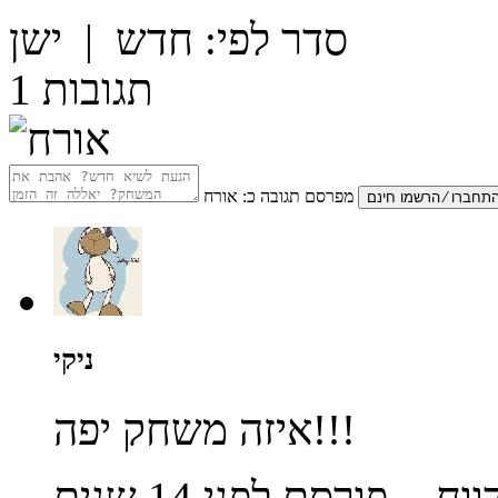
סדר לפי:
חדש
|
ישן
תגובות
1
מפרסם תגובה כ:
אורח
ניקי
איזה משחק יפה!!!
ווח
- פורסם לפני 14 שנים