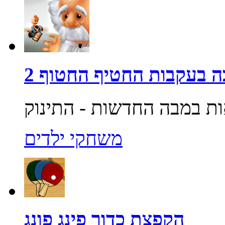
 בעקבות החטיף החטוף 2
משחקי ילדים
הקפצת כדור פינג פונג