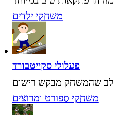
משחקי ילדים
פעלולי סקייטבורד
משחקי ספורט ומרוצים