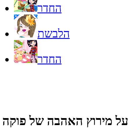
החדר
הלבשת
החדר
על
מירוץ האהבה של פוקה