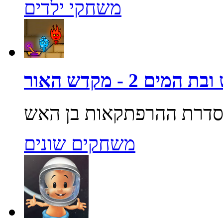
משחקי ילדים
מים 2 - מקדש האור
משחקים שונים