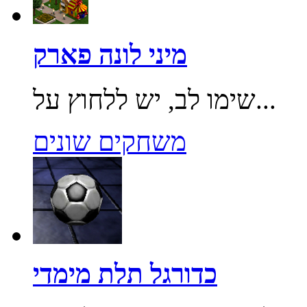
מיני לונה פארק
שימו לב, יש ללחוץ על...
משחקים שונים
כדורגל תלת מימדי