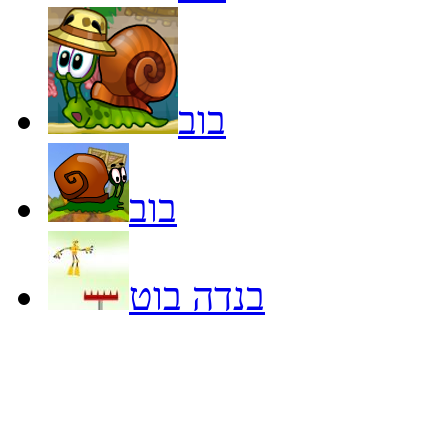
בוב
בוב
בנדה בוט