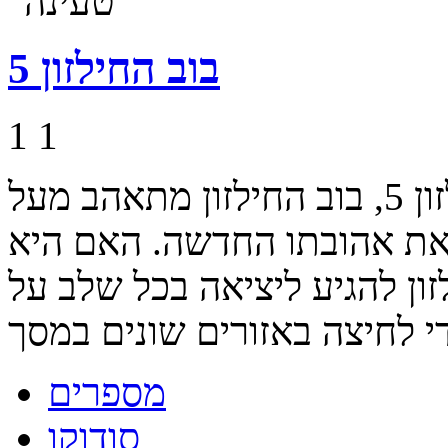
בוב החילזון 5
1
1
בהרפתקה החדשה של בוב החילזון 5, בוב החילזון מתאהב מעל
את אהובתו החדשה. האם היא
זון להגיע ליציאה בכל שלב על
מספרים
סודוקו