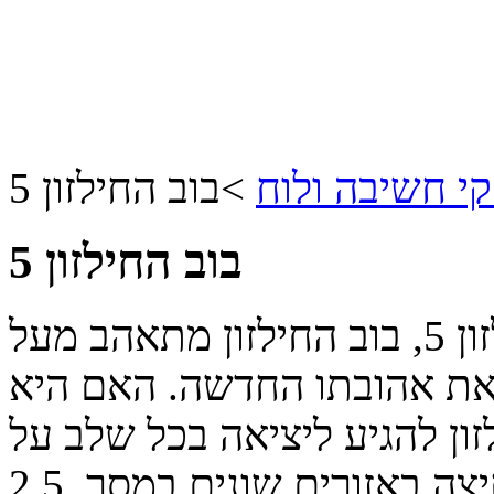
י חשיבה ולוח
>
בוב החילזון 5
בוב החילזון 5
בהרפתקה החדשה של בוב החילזון 5, בוב החילזון מתאהב מעל
את אהובתו החדשה. האם היא
זון להגיע ליציאה בכל שלב על
יצה באזורים שונים במסך.
2.5