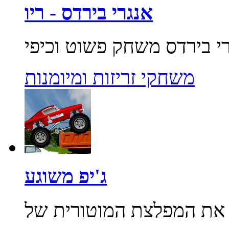
אנגרי בירדס - ריו
משחקי זריזות ומיומנות
ג'יפ משוגע