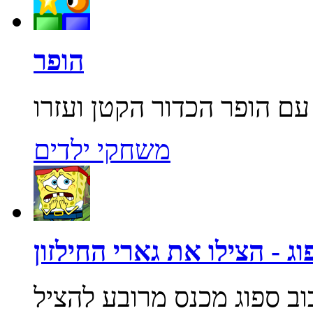
הופר
משחקי ילדים
ג - הצילו את גארי החילזון