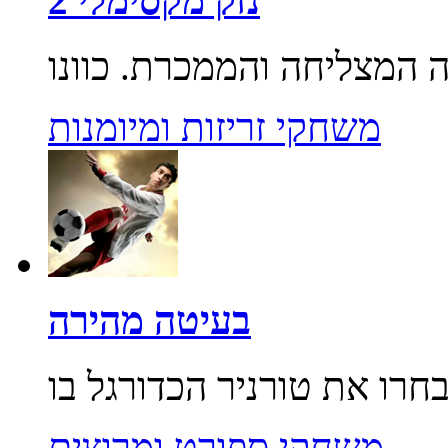
נזק מקסימלי 2
משחקי זריזות ומיומנות
בעיטה מהירה
משחקי ספורט ומרוצים