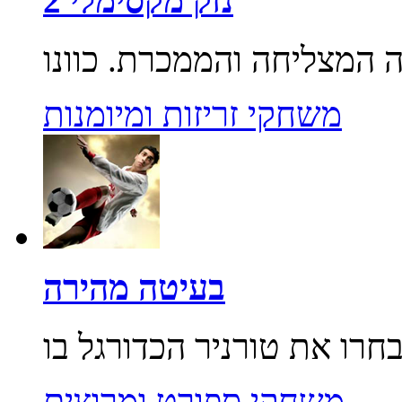
נזק מקסימלי 2
משחקי זריזות ומיומנות
בעיטה מהירה
משחקי ספורט ומרוצים