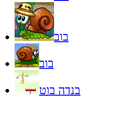
בוב
בוב
בנדה בוט