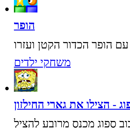
הופר
משחקי ילדים
ג - הצילו את גארי החילזון