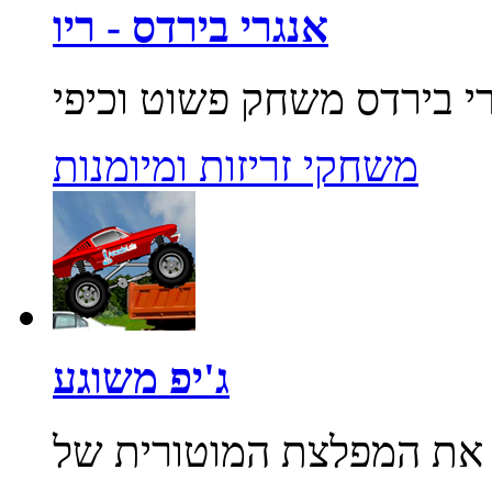
אנגרי בירדס - ריו
משחקי זריזות ומיומנות
ג'יפ משוגע