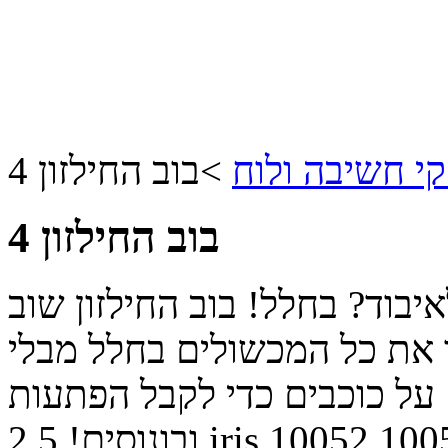
י חשיבה ולוח
>
בוב החילזון 4
בוב החילזון 4
איבוד? בחלל! בוב החילזון שוב
ר את כל המכשולים בחלל מבלי
 על כוכבים כדי לקבל הפתעות
100
10052
iris
ובונוסים!
2.5