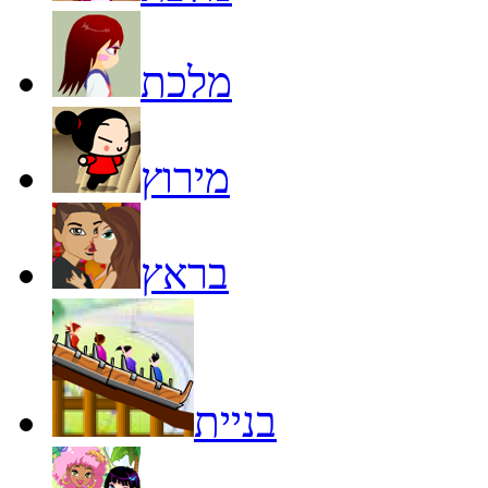
מלכת
מירוץ
בראץ
בניית