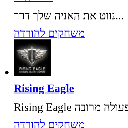
נווט את האניה שלך דרך...
משחקים להורדה
Rising Eagle
משחקים להורדה