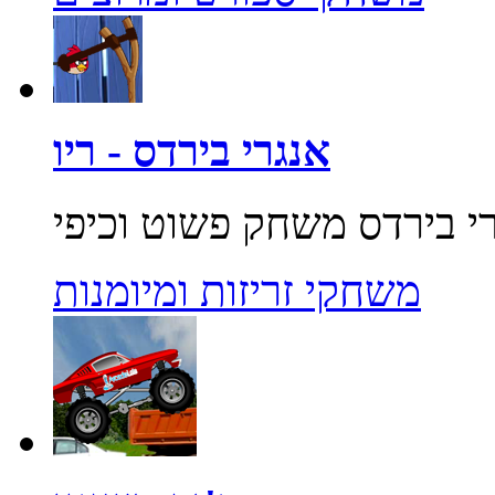
אנגרי בירדס - ריו
משחקי זריזות ומיומנות