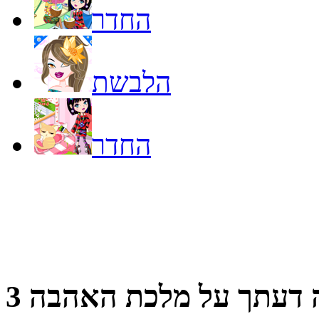
החדר
הלבשת
החדר
 דעתך על
מלכת האהבה 3