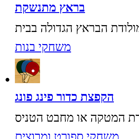
בראץ מתנשקת
משחקי בנות
הקפצת כדור פינג פונג
משחקי ספורט ומרוצים