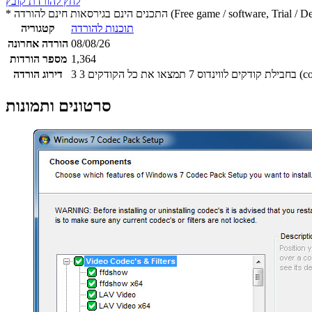
לחץ להורדת קובץ
 חינם להורדה (Free game / software, Trial / Demo version)
תוכנות להורדה
קטגוריה
08/08/26
הורדה אחרונה
1,364
מספר הורדות
3
3
דירוג הורדה
סרטונים ותמונות