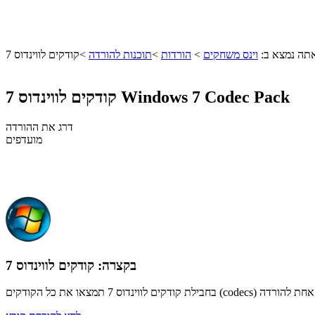
תה נמצא ב:
וינס משחקים
>
הורדות
>
תוכנות להורדה
>
קודקים לווינדוס 7
Windows 7 Codec Pack
קודקים לווינדוס 7
דרג את ההורדה
מועדפים
בקצרה:
קודקים לווינדוס 7