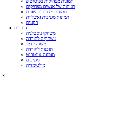
תמונות מצחיקות בפוטושופ
תמונות של אנשים מצחיקים
תמונות מצחיקות שונות
תמונות מגניבות ואשליות
רקעים
הורדות
משחקי נוסטלגיה
משחקים להורדה
משחקי דמו
תוכנות להורדה
תוכנות אינטרנט
מגניבים
מולטימדיה
x