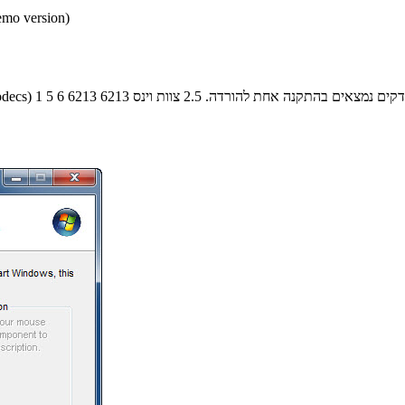
* התכנים הינם בגירסאות
2.5
צוות וינס
6213
6213
6
5
1