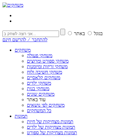
בגוגל
באתר
להתחבר ⁄ להרשם חינם
משחקים
משחקי פעולה
משחקי ספורט ומרוצים
משחקי זריזות ומיומנות
משחקי חשיבה ולוח
משחקים קלאסיים
משחקי ילדים
משחקי בנות
משחקים שונים
עוד באתר
משחקים לפי נושאים
כל המשחקים
תמונות
תמונות מצחיקות של חיות
תמונות מצחיקות של ילדים
תמונות מצחיקות של ספורט