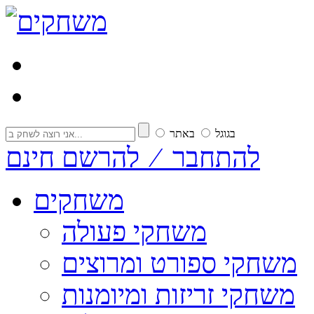
בגוגל
באתר
להתחבר ⁄ להרשם חינם
משחקים
משחקי פעולה
משחקי ספורט ומרוצים
משחקי זריזות ומיומנות