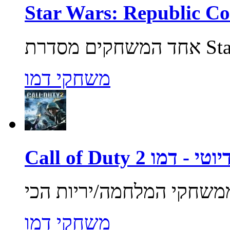
משחקי דמו
ול אוף דיוטי - דמו
משחקי דמו