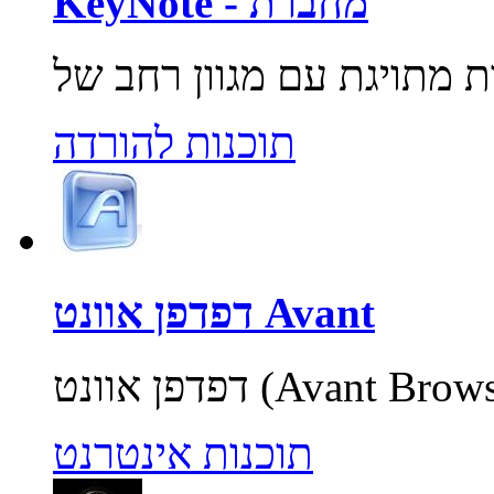
KeyNote - מחברת
תוכנות להורדה
דפדפן אוונט Avant
תוכנות אינטרנט