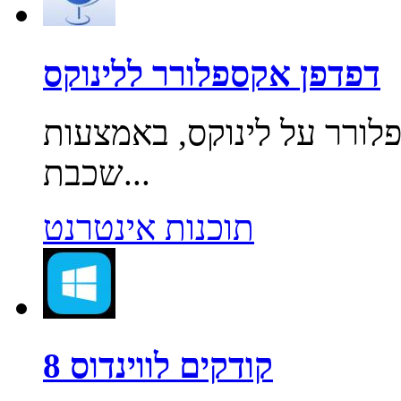
דפדפן אקספלורר ללינוקס
לורר על לינוקס, באמצעות
שכבת...
תוכנות אינטרנט
קודקים לווינדוס 8