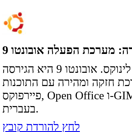
ה:
אובונטו מערכת הפעלה חינמית של לינוקס. אובונטו 9 היא הגירסה
ת חזקה ומהירה עם התוכנות
פיירפוקס, Open Office ו-GIMP, ויחד עם תוספות רבות ותמיכה
בעברית.
לחץ להורדת קובץ