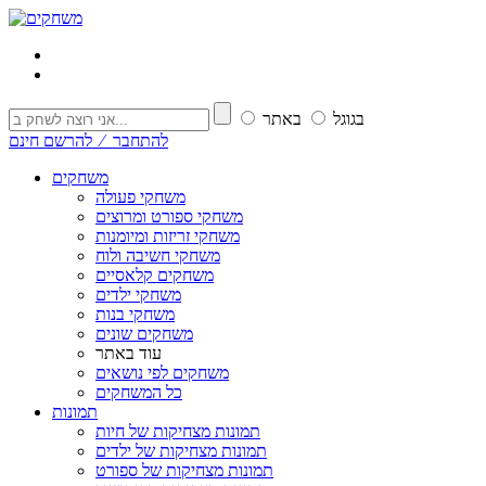
בגוגל
באתר
להתחבר ⁄ להרשם חינם
משחקים
משחקי פעולה
משחקי ספורט ומרוצים
משחקי זריזות ומיומנות
משחקי חשיבה ולוח
משחקים קלאסיים
משחקי ילדים
משחקי בנות
משחקים שונים
עוד באתר
משחקים לפי נושאים
כל המשחקים
תמונות
תמונות מצחיקות של חיות
תמונות מצחיקות של ילדים
תמונות מצחיקות של ספורט