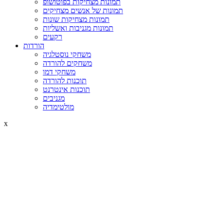
תמונות מצחיקות בפוטושופ
תמונות של אנשים מצחיקים
תמונות מצחיקות שונות
תמונות מגניבות ואשליות
רקעים
הורדות
משחקי נוסטלגיה
משחקים להורדה
משחקי דמו
תוכנות להורדה
תוכנות אינטרנט
מגניבים
מולטימדיה
x