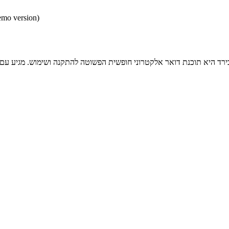
* התכנים הינם בגירסאות
רד היא תוכנת דואר אלקטרוני חופשית הפשוטה להתקנה ושימוש. מגיע עם 