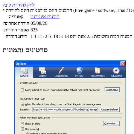
לחץ להורדת קובץ
 חינם להורדה (Free game / software, Trial / Demo version)
תוכנות אינטרנט
קטגוריה
05/08/26
הורדה אחרונה
835
מספר הורדות
תכונות רבות וחשובות
2.5
צוות וינס
5118
5118
2
5
1
1
1
דירוג הורדה
סרטונים ותמונות