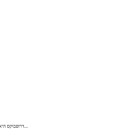
דרופבוקס היא תוכנה מצוינת המאפשרת למשתמש להעביר את התמונות,סרטונים...