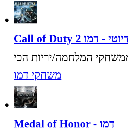
ול אוף דיוטי - דמו
משחקי דמו
Medal of Honor - דמו