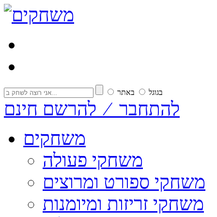
בגוגל
באתר
להתחבר ⁄ להרשם חינם
משחקים
משחקי פעולה
משחקי ספורט ומרוצים
משחקי זריזות ומיומנות