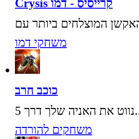
Crysis קרייסיס - דמו
משחקי דמו
כוכב חרב
שלך דרך 5...
משחקים להורדה