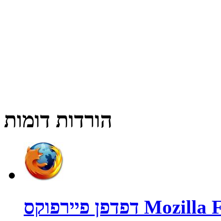
הורדות דומות
קס Mozilla Firefox