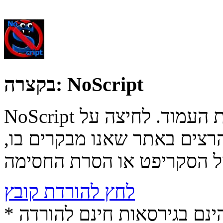
NoScript
בקצרה:
NoScript מוסיף כפתור הנמצא באחד מקצוות העמוד. לחיצה על
רצים באתר שאנו מבקרים בו,
לחץ להורדת קובץ
* התכנים הינם בגירסאות חינם להורדה (Free game / software,