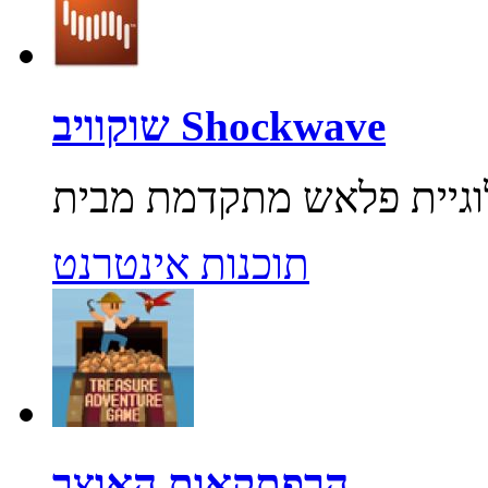
שוקוויב Shockwave
תוכנות אינטרנט
הרפתקאות האוצר