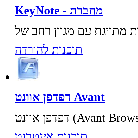
KeyNote - מחברת
תוכנות להורדה
דפדפן אוונט Avant
תוכנות אינטרנט