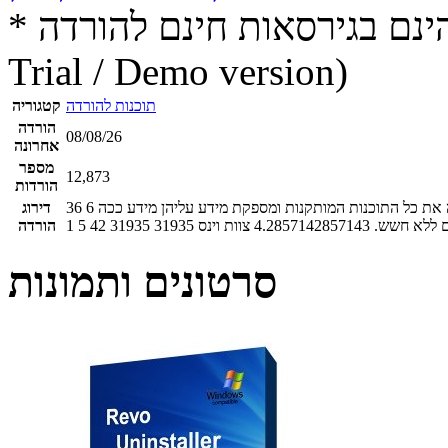
* התכנים הינם בגירסאות חינם להורדה (Free game / software,
Trial / Demo version)
תוכנות להורדה
קטגוריה
הורדה
08/08/26
אחרונה
מספר
12,873
הורדות
 את כל התוכנות המותקנות ומספקת מידע עליהן מידע ככה
6
36
דירוג
ם ללא חשש.
4.2857142857143
צוות וינס
31935
31935
42
5
1
הורדה
סרטונים ותמונות