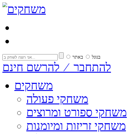
בגוגל
באתר
להתחבר ⁄ להרשם חינם
משחקים
משחקי פעולה
משחקי ספורט ומרוצים
משחקי זריזות ומיומנות