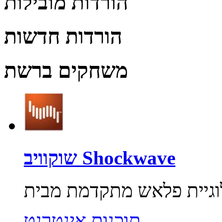
הורדות מובילות
הורדות חדשות
משחקים ברשת
שוקוויב Shockwave
תוכנות אינטרנט