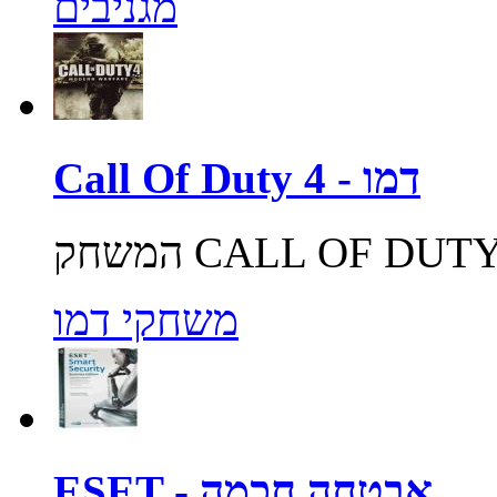
מגניבים
Call Of Duty 4 - דמו
משחקי דמו
ESET - אבטחה חכמה