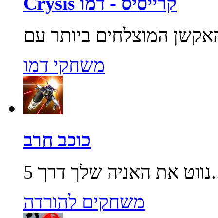
Crysis קרייסיס - דמו
משחקי דמו
כוכב חרב
שלך דרך 5...
משחקים להורדה