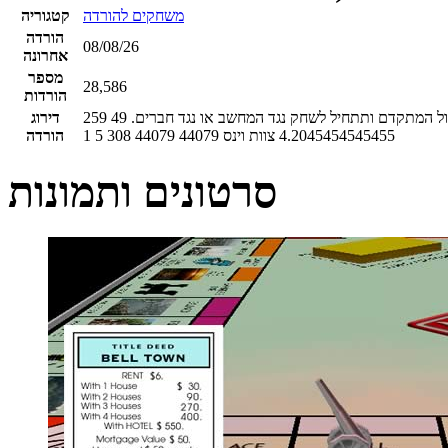
משחקים להורדה
קטגוריה
הורדה
08/08/26
אחרונה
מספר
28,586
הורדות
פול המתקדם ותתחיל לשחק נגד המחשב או נגד חברים.
49
259
דירוג
4.2045454545455
צוות וינס
44079
44079
308
5
1
הורדה
סרטונים ותמונות