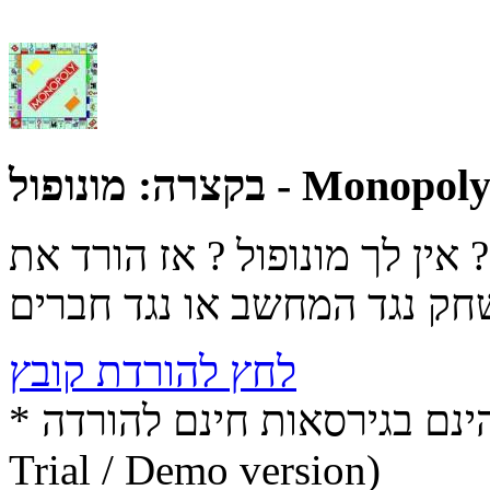
ונופול - Monopoly
בקצרה:
אין לך מונופול ? אז הורד את
לחץ להורדת קובץ
* התכנים הינם בגירסאות חינם להורדה (Free game / software,
Trial / Demo version)