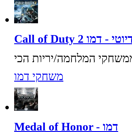
ול אוף דיוטי - דמו
משחקי דמו
Medal of Honor - דמו