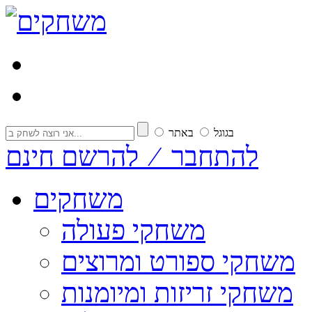
בגוגל
באתר
להתחבר ⁄ להרשם חינם
משחקים
משחקי פעולה
משחקי ספורט ומרוצים
משחקי זריזות ומיומנות