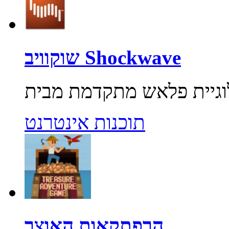
שוקוויב Shockwave
תוכנות אינטרנט
הרפתקאות האוצר