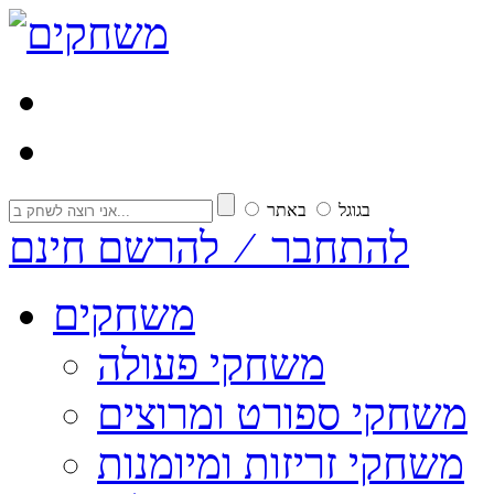
בגוגל
באתר
להתחבר ⁄ להרשם חינם
משחקים
משחקי פעולה
משחקי ספורט ומרוצים
משחקי זריזות ומיומנות