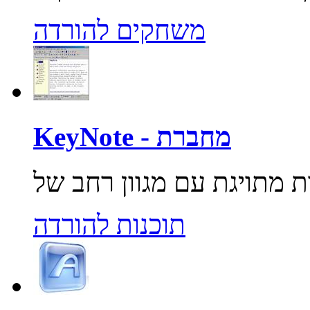
משחקים להורדה
KeyNote - מחברת
תוכנות להורדה