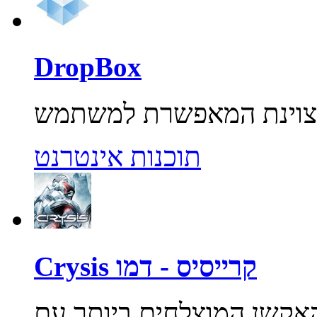
DropBox
תוכנות אינטרנט
Crysis קרייסיס - דמו