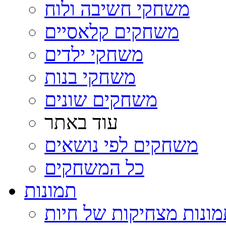
משחקי חשיבה ולוח
משחקים קלאסיים
משחקי ילדים
משחקי בנות
משחקים שונים
עוד באתר
משחקים לפי נושאים
כל המשחקים
תמונות
ונות מצחיקות של חיות