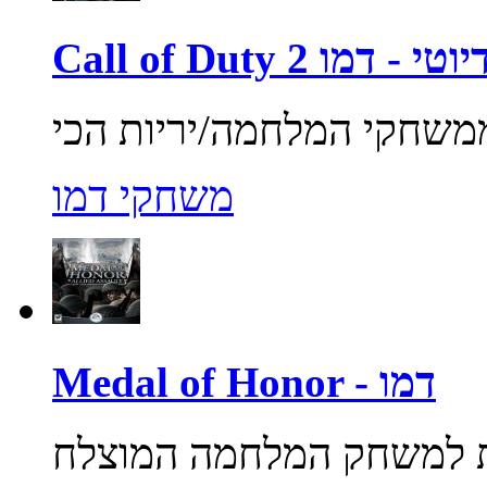
ול אוף דיוטי - דמו
משחקי דמו
Medal of Honor - דמו