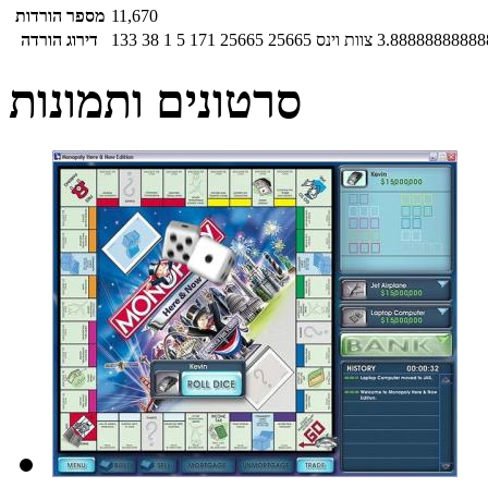
11,670
מספר הורדות
3.88888888888
צוות וינס
25665
25665
171
5
1
38
133
דירוג הורדה
סרטונים ותמונות