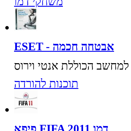
משחקי דמו
ESET - אבטחה חכמה
תוכנות להורדה
פיפא FIFA 2011 דמו