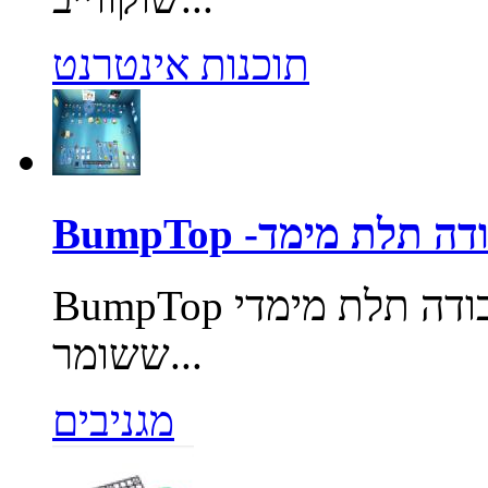
תוכנות אינטרנט
חן עבודה תלת מימד
BumpTop הוא כיף, אינטואיטיבי, שולחן עבודה תלת מימדי
ששומר...
מגניבים