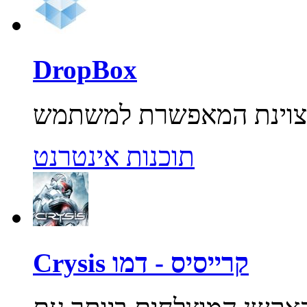
DropBox
תוכנות אינטרנט
Crysis קרייסיס - דמו