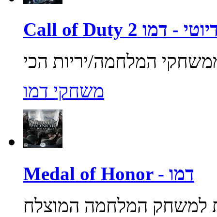
ול אוף דיוטי - דמו
משחקי דמו
Medal of Honor - דמו