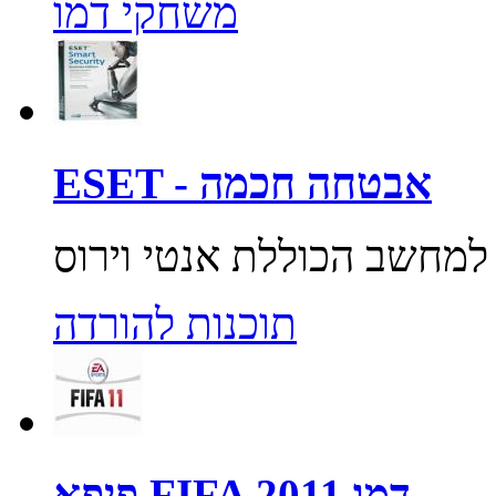
משחקי דמו
ESET - אבטחה חכמה
תוכנות להורדה
פיפא FIFA 2011 דמו