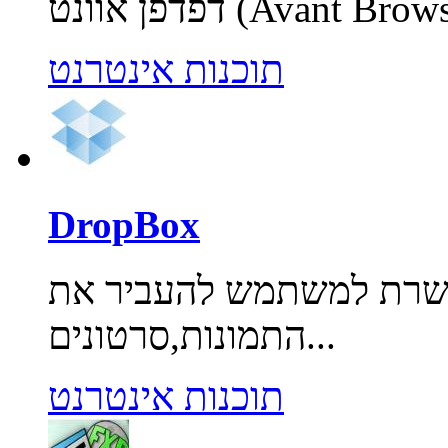
תוכנות אינטרנט
DropBox
פשרת למשתמש להעביר את
התמונות,סרטונים...
תוכנות אינטרנט