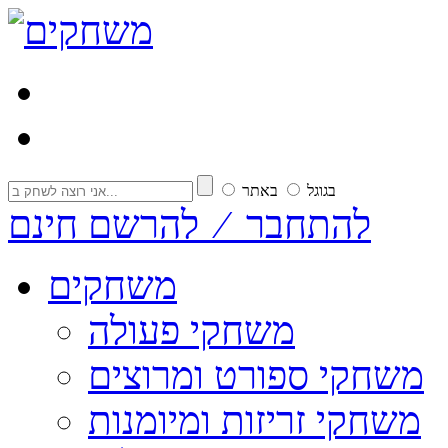
בגוגל
באתר
להתחבר ⁄ להרשם חינם
משחקים
משחקי פעולה
משחקי ספורט ומרוצים
משחקי זריזות ומיומנות