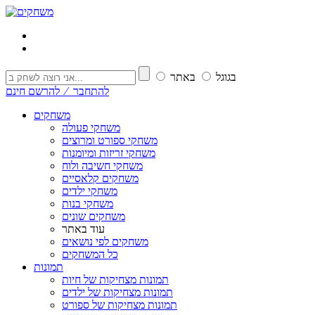
בגוגל
באתר
להתחבר ⁄ להרשם חינם
משחקים
משחקי פעולה
משחקי ספורט ומרוצים
משחקי זריזות ומיומנות
משחקי חשיבה ולוח
משחקים קלאסיים
משחקי ילדים
משחקי בנות
משחקים שונים
עוד באתר
משחקים לפי נושאים
כל המשחקים
תמונות
תמונות מצחיקות של חיות
תמונות מצחיקות של ילדים
תמונות מצחיקות של ספורט