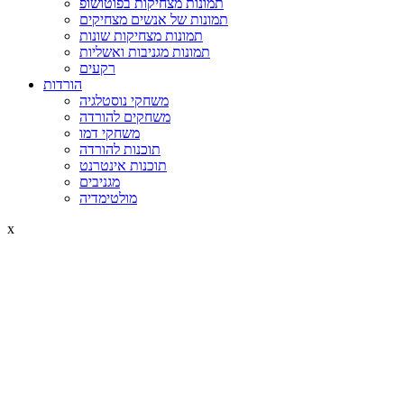
תמונות מצחיקות בפוטושופ
תמונות של אנשים מצחיקים
תמונות מצחיקות שונות
תמונות מגניבות ואשליות
רקעים
הורדות
משחקי נוסטלגיה
משחקים להורדה
משחקי דמו
תוכנות להורדה
תוכנות אינטרנט
מגניבים
מולטימדיה
x