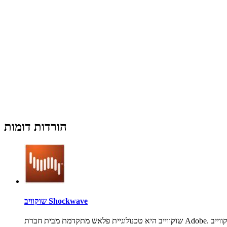
הורדות דומות
שוקוויב Shockwave