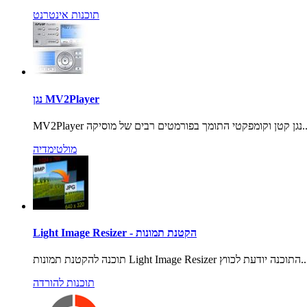
תוכנות אינטרנט
נגן MV2Player
י התומך בפורמטים רבים של מוסיקה...
מולטימדיה
Light Image Resizer - הקטנת תמונות
נות Light Image Resizer התוכנה יודעת לכווץ...
תוכנות להורדה