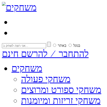
בגוגל
באתר
להתחבר ⁄ להרשם חינם
משחקים
משחקי פעולה
משחקי ספורט ומרוצים
משחקי זריזות ומיומנות