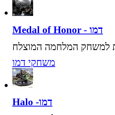
Medal of Honor - דמו
משחקי דמו
Halo -דמו