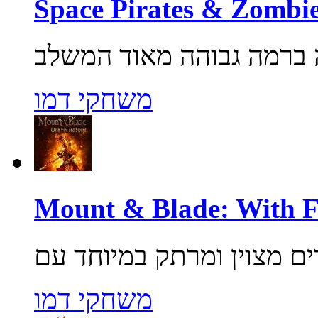
משחקי דמו
משחקי דמו