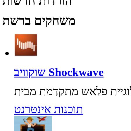
הורדות חדשות
משחקים ברשת
שוקוויב Shockwave
תוכנות אינטרנט