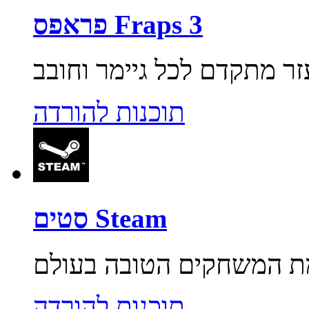
פראפס Fraps 3
תוכנות להורדה
סטים Steam
תוכנות להורדה