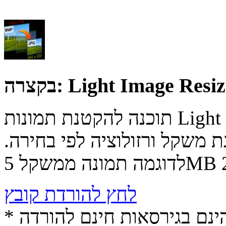
בקצרה:
תוכנה להקטנת תמונות Light Image Resizer התוכנה יודעת
 משקל ורזולוציה לפי בחירה.
לחץ להורדת קובץ
* התכנים הינם בגירסאות חינם להורדה (Free game / software,