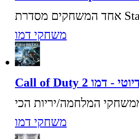
משחקי דמו
ול אוף דיוטי - דמו
משחקי דמו