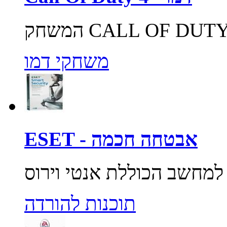
משחקי דמו
ESET - אבטחה חכמה
תוכנות להורדה