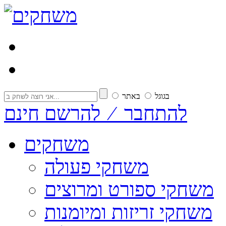
בגוגל
באתר
להתחבר ⁄ להרשם חינם
משחקים
משחקי פעולה
משחקי ספורט ומרוצים
משחקי זריזות ומיומנות