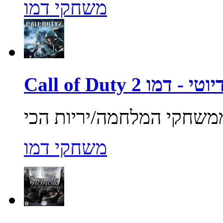
משחקי דמו
ול אוף דיוטי - דמו
משחקי דמו