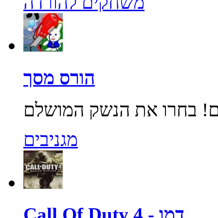
משחקים להורדה
הורס מסך
מגניבים
Call Of Duty 4 - דמו