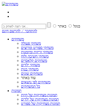
בגוגל
באתר
להתחבר ⁄ להרשם חינם
משחקים
משחקי פעולה
משחקי ספורט ומרוצים
משחקי זריזות ומיומנות
משחקי חשיבה ולוח
משחקים קלאסיים
משחקי ילדים
משחקי בנות
משחקים שונים
עוד באתר
משחקים לפי נושאים
כל המשחקים
תמונות
תמונות מצחיקות של חיות
תמונות מצחיקות של ילדים
תמונות מצחיקות של ספורט