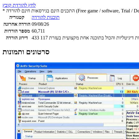
לחץ להורדת קובץ
 חינם להורדה (Free game / software, Trial / Demo version)
תוכנות להורדה
קטגוריה
09/08/26
הורדה אחרונה
60,711
מספר הורדות
117
433
דירוג הורדה
סרטונים ותמונות