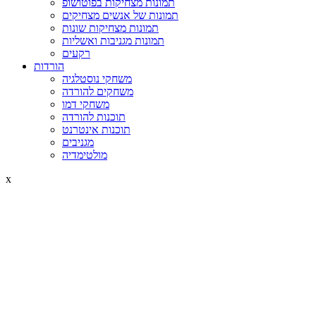
תמונות מצחיקות בפוטושופ
תמונות של אנשים מצחיקים
תמונות מצחיקות שונות
תמונות מגניבות ואשליות
רקעים
הורדות
משחקי נוסטלגיה
משחקים להורדה
משחקי דמו
תוכנות להורדה
תוכנות אינטרנט
מגניבים
מולטימדיה
x