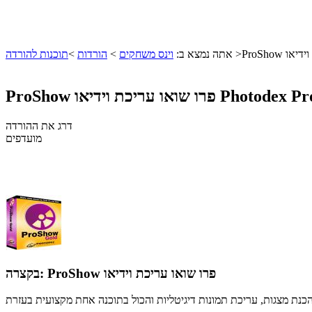
ת וידיאו
>
אתה נמצא ב:
וינס משחקים
>
הורדות
>
תוכנות להורדה
Photodex Pr
ProShow פרו שואו עריכת וידיאו
דרג את ההורדה
מועדפים
ProShow פרו שואו עריכת וידיאו
בקצרה: